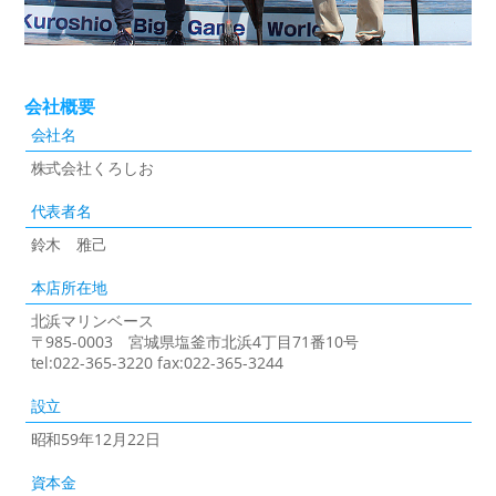
会社概要
会社名
株式会社くろしお
代表者名
鈴木 雅己
本店所在地
北浜マリンベース
〒985-0003 宮城県塩釜市北浜4丁目71番10号
tel:022-365-3220 fax:022-365-3244
設立
昭和59年12月22日
資本金