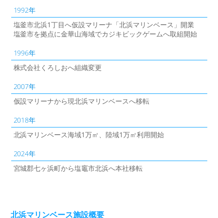
1992年
塩釜市北浜1丁目へ仮設マリーナ「北浜マリンベース」開業
塩釜市を拠点に金華山海域でカジキビックゲームへ取組開始
1996年
株式会社くろしおへ組織変更
2007年
仮設マリーナから現北浜マリンベースへ移転
2018年
北浜マリンベース海域1万㎡、陸域1万㎡利用開始
2024年
宮城郡七ヶ浜町から塩竈市北浜へ本社移転
北浜マリンベース施設概要