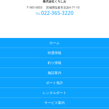
株式会社くろしお
〒985-0003
宮城県塩釜市北浜4-71-10
022-365-3220
TEL.
ホーム
特選情報
釣り情報
施設案内
ボート免許
レンタルボート
サービス案内