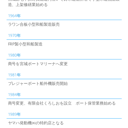
造、上架修繕業始める
1964年
ラワン合板小型和船製造販売
1970年
FRP製小型和船製造
1980年
商号を宮城ボートマリーナへ変更
1981年
プレジャーボート船外機販売開始
1984年
商号変更、有限会社くろしおを設立 ボート保管業務始める
1989年
ヤマハ発動機㈱の特約店となる