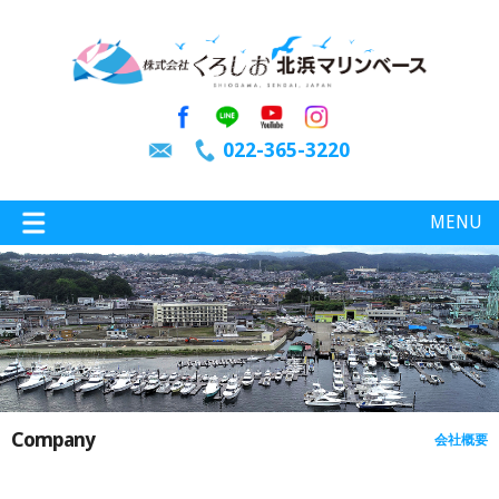
022-365-3220
MENU
特選情報
釣り情報
Company
会社概要
施設案内
インスタグラム