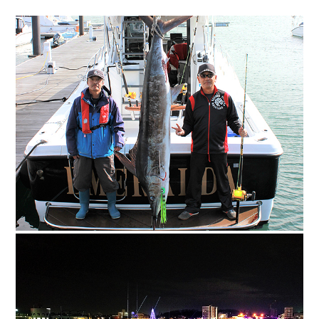
ボート免許
レンタルボート
サービス案内
イベント情報
新艇・展示艇情報
中古艇情報
求人情報
会社概要