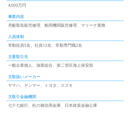
4,000万円
事業内容
舟艇製造販売修理、舶用機関販売修理、マリーナ業務
人員体制
常勤役員5名、社員12名、常勤専門職2名
主要取引先
一般企業個人、漁業組合、第二管区海上保安部
主取扱いメーカー
ヤマハ、ヤンマー、トヨタ、スズキ
主取引金融機関
七十七銀行、杜の都信用金庫、日本政策金融公庫