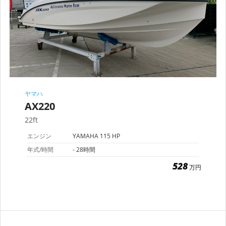
ヤマハ
AX220
22ft
エンジン
YAMAHA 115 HP
年式/時間
- 28時間
528
万円