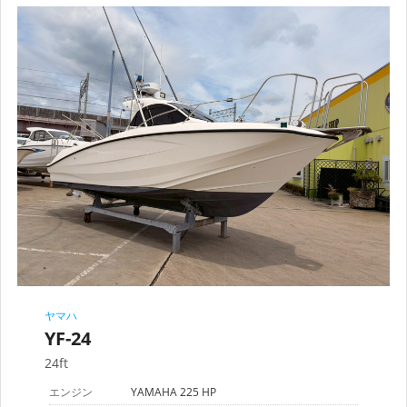
ボート免許
レンタルボート
サービス案内
イベント情報
新艇・展示艇情報
中古艇情報
ヤマハ
YF-24
24ft
エンジン
YAMAHA 225 HP
求人情報
会社概要