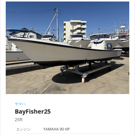
ヤマハ
BayFisher25
25ft
エンジン
YAMAHA 90 HP