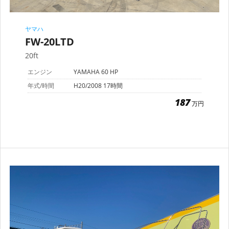
ヤマハ
FW-20LTD
20ft
エンジン
YAMAHA 60 HP
年式/時間
H20/2008 17時間
187
万円