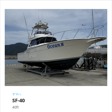
ヤマハ
SF-40
40ft