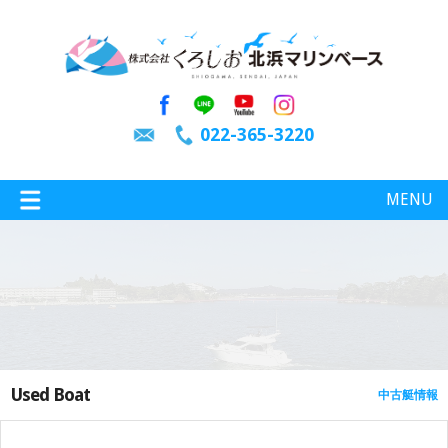
022-365-3220
MENU
特選情報
釣り情報
Used Boat
中古艇情報
施設案内
インスタグラム