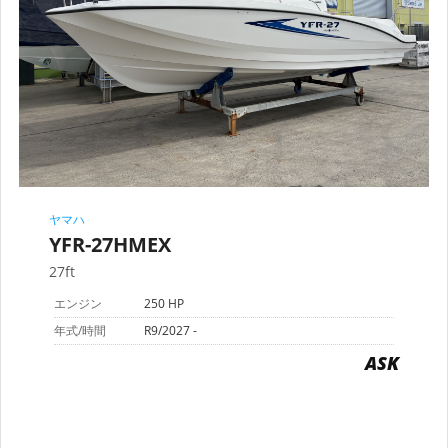
ヤマハ
YFR-27HMEX
27ft
エンジン
250 HP
年式/時間
R9/2027 -
ASK