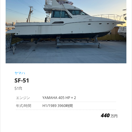
ヤマハ
SF-51
51ft
エンジン
YAMAHA 405 HP × 2
年式/時間
H1/1989 3960時間
440
万円