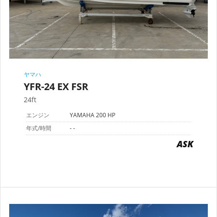
ヤマハ
YFR-24 EX FSR
24ft
エンジン
YAMAHA 200 HP
年式/時間
- -
ASK