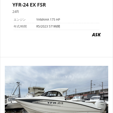
YFR-24 EX FSR
24ft
エンジン
YAMAHA 175 HP
年式/時間
R5/2023 571時間
ASK