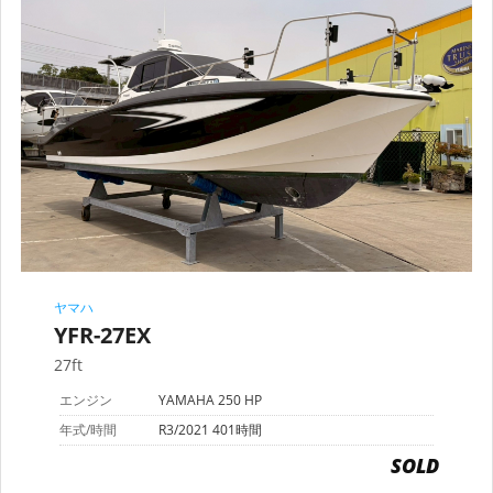
ヤマハ
YFR-27EX
27ft
エンジン
YAMAHA 250 HP
年式/時間
R3/2021 401時間
SOLD