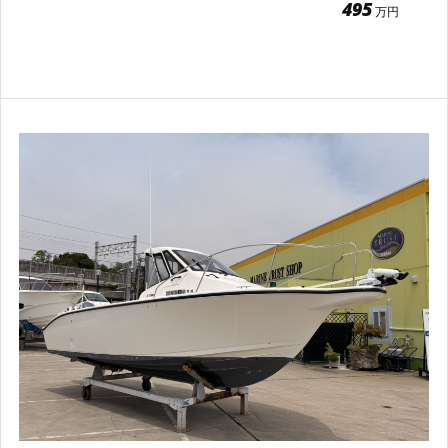
495
万円