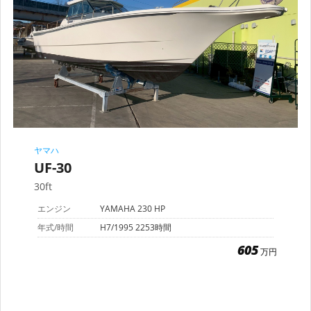
ヤマハ
UF-30
30ft
エンジン
YAMAHA 230 HP
年式/時間
H7/1995 2253時間
605
万円