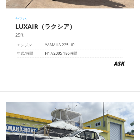
ヤマハ
LUXAIR（ラクシア）
25ft
エンジン
YAMAHA 225 HP
年式/時間
H17/2005 186時間
ASK