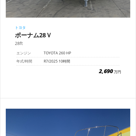
トヨタ
ポーナム28Ｖ
28ft
エンジン
TOYOTA 260 HP
年式/時間
R7/2025 10時間
2,690
万円