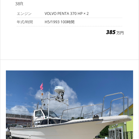
38ft
エンジン
VOLVO PENTA 370 HP × 2
年式/時間
H5/1993 100時間
385
万円