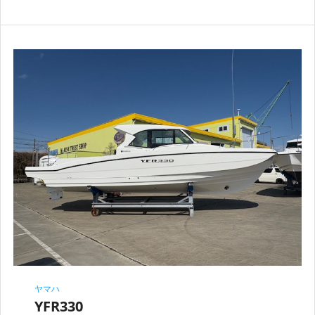
ヤマハ
YFR330