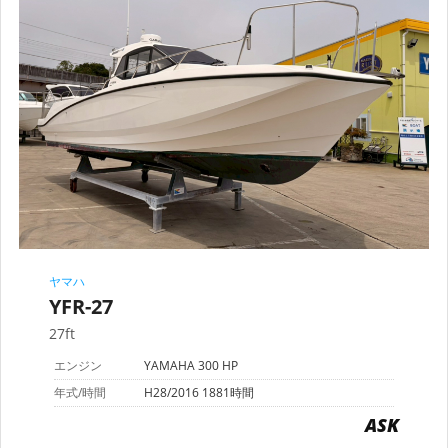
ヤマハ
YFR-27
27ft
エンジン
YAMAHA 300 HP
年式/時間
H28/2016 1881時間
ASK