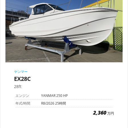
ヤンマー
EX28C
28ft
エンジン
YANMAR 250 HP
年式/時間
R8/2026 25時間
2,360
万円