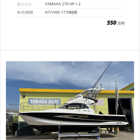
エンジン
YAMAHA 270 HP × 2
年式/時間
H7/1995 1770時間
550
万円