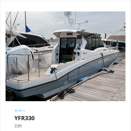
ヤマハ
YFR330
33ft