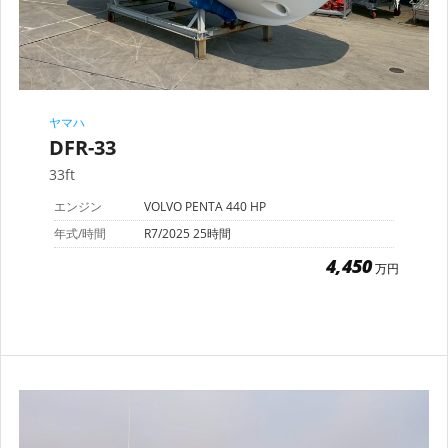
ヤマハ
DFR-33
33ft
エンジン
VOLVO PENTA 440 HP
年式/時間
R7/2025 25時間
4,450
万円