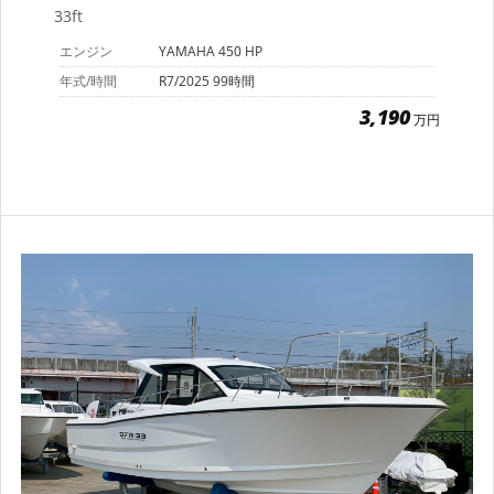
33ft
エンジン
YAMAHA 450 HP
年式/時間
R7/2025 99時間
3,190
万円