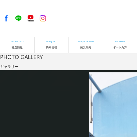
Recommendation
Fishing Info.
Facility Information
Boat License
特選情報
釣り情報
施設案内
ボート免許
PHOTO GALLERY
ギャラリー