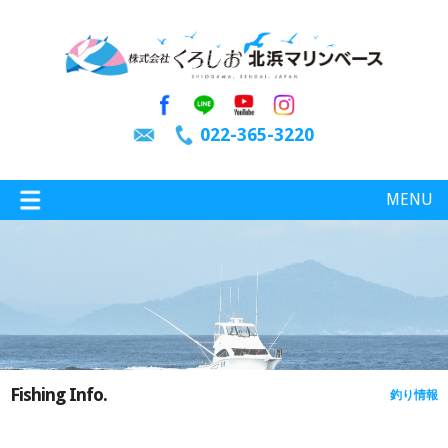
022-365-3220
MENU
特選情報
釣り情報
Fishing Info.
釣り情報
施設案内
インスタグラム