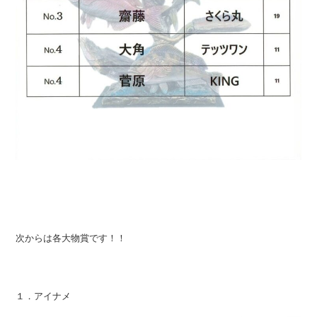
次からは各大物賞です！！
１．アイナメ