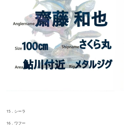
15．シーラ
16．ワフー