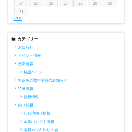
24
25
26
27
28
29
30
31
« 7月
カテゴリー
お知らせ
イベント情報
更新情報
特設ページ
無線免許取得講習のお知らせ
特選情報
新艇情報
釣り情報
仙台湾釣り情報
金華山カジキ情報
塩釜カジキ釣り大会