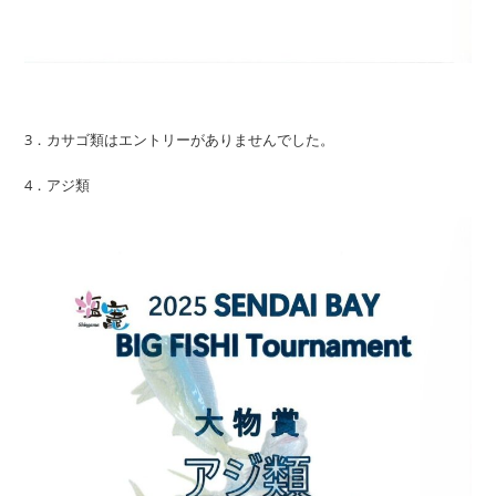
3．カサゴ類はエントリーがありませんでした。
4．アジ類