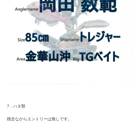
7．ハタ類
残念ながらエントリーは無しです。