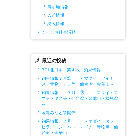
展示場情報
入荷情報
納入情報
くろしお社会活動
最近の投稿
BOL北日本 第４戦 釣果情報
釣果情報７月③ ～マダイ・アイナ
メ・青物・アジ等・仙台湾・金華山～
釣果情報 ７月 ② ～マダイ・マ
ゴチ・キス等・仙台湾・金華山・松島湾
～
塩竃みなと祭開催
釣果情報 ７月 ～マダイ・タラ・
ヒラメ・シーバス・マゴチ・青物等・仙
台湾・金華山～