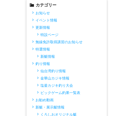
カテゴリー
お知らせ
イベント情報
更新情報
特設ページ
無線免許取得講習のお知らせ
特選情報
新艇情報
釣り情報
仙台湾釣り情報
金華山カジキ情報
塩釜カジキ釣り大会
ビックゲーム釣果一覧表
お勧め動画
新艇・展示艇情報
くろしおオリジナル艇