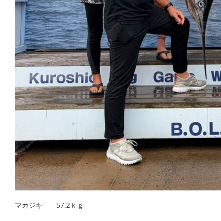
マカジキ 57.2ｋｇ