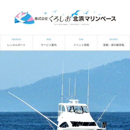
Rental Boat
Service
Event
New Boat
レンタルボート
サービス案内
イベント情報
新艇・展示艇情報