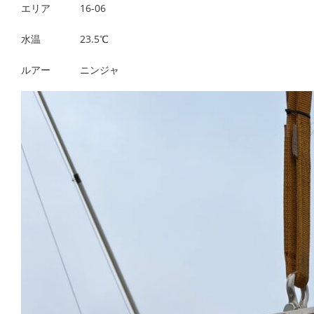
エリア 16-06
水温 23.5℃
ルアー ニンジャ