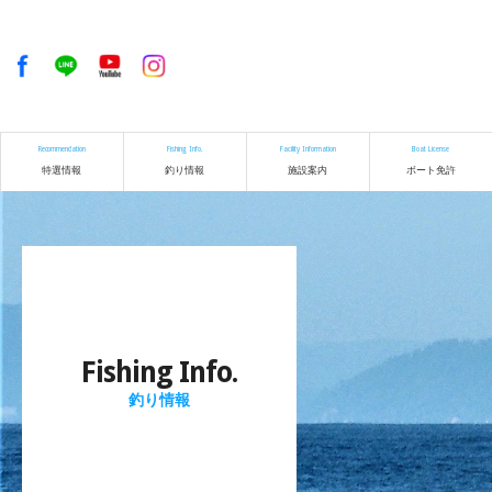
Recommendation
Fishing Info.
Facility Information
Boat License
特選情報
釣り情報
施設案内
ボート免許
Fishing Info.
釣り情報