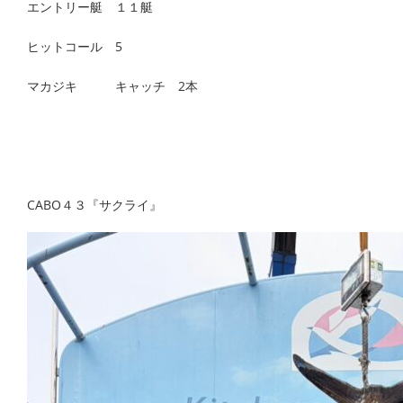
エントリー艇 １１艇
ヒットコール 5
マカジキ キャッチ 2本
CABO４３『サクライ』