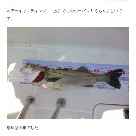
ルアーキャスティング １投目でこのシーバス！ うらやましいで
す。
場所は中根でした。