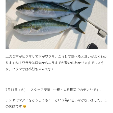
上の２本がヒラマサで下がワラサ。こうして並べると違いがよくわか
りますね！ワラサは口先からエラまでが長いのわかりますでしょう
か。ヒラマサは小顔ちゃんです♪
7月11日（火） スタッフ安藤 中根・大根周辺でのテンヤです。
テンヤでマダイをどうしても！！という熱い想いがかないました。こ
の笑顔です