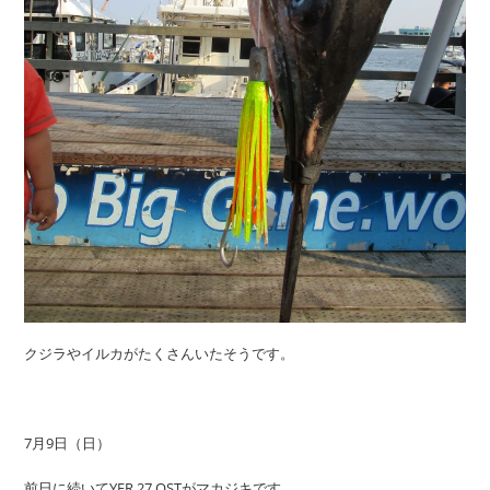
クジラやイルカがたくさんいたそうです。
7月9日（日）
前日に続いてYFR 27 OSTがマカジキです。