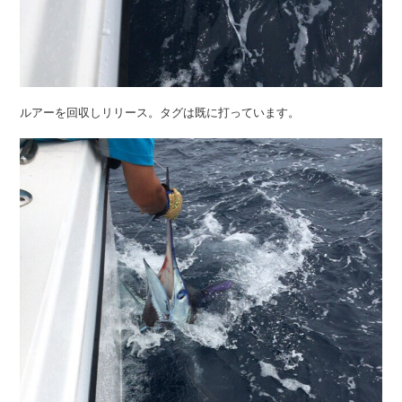
ルアーを回収しリリース。タグは既に打っています。