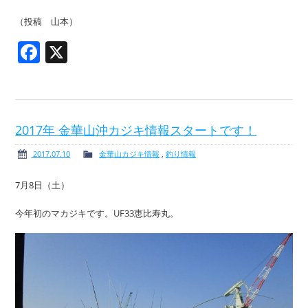
（投稿 山本）
Facebook
X
2017年 金華山沖カジキ情報スタートです！
2017.07.10
金華山カジキ情報
,
釣り情報
7月8日（土）
今年初のマカジキです。UF33恵比寿丸。