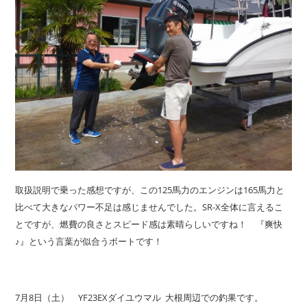
取扱説明で乗った感想ですが、この125馬力のエンジンは165馬力と
比べて大きなパワー不足は感じませんでした。SR-X全体に言えるこ
とですが、燃費の良さとスピード感は素晴らしいですね！ 『爽快
♪』という言葉が似合うボートです！
7月8日（土） YF23EXダイユウマル 大根周辺での釣果です。