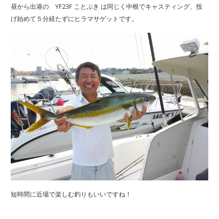
昼から出港の YF23F ことぶき は同じく中根でキャスティング、投
げ始めて５分経たずにヒラマサゲットです。
短時間に近場で楽しむ釣りもいいですね！