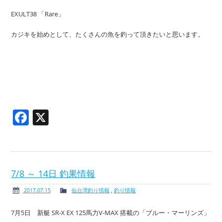
EXULT38 「Rare」
カジキを始めとして、たくさんの魚を釣って頂きたいと思います。
Facebook
X
7/8 ～ 14日 釣果情報
2017.07.15
仙台湾釣り情報
,
釣り情報
7月5日 新艇 SR-X EX 125馬力V-MAX 搭載の「ブルー・マーリンズ」