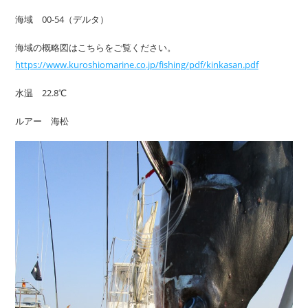
海域 00-54（デルタ）
海域の概略図はこちらをご覧ください。
https://www.kuroshiomarine.co.jp/fishing/pdf/kinkasan.pdf
水温 22.8℃
ルアー 海松