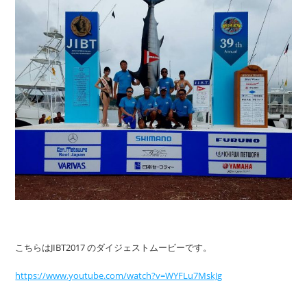
こちらはJIBT2017 のダイジェストムービーです。
https://www.youtube.com/watch?v=WYFLu7MskJg