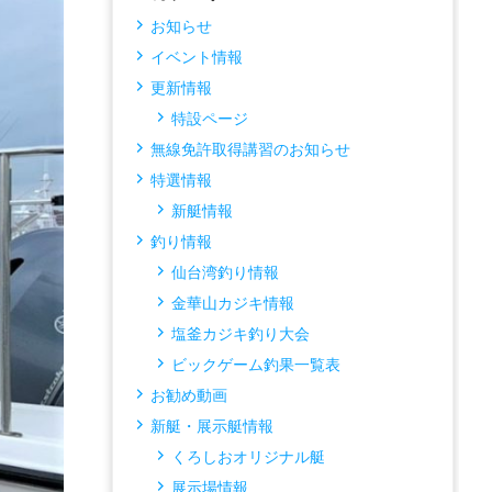
お知らせ
イベント情報
更新情報
特設ページ
無線免許取得講習のお知らせ
特選情報
新艇情報
釣り情報
仙台湾釣り情報
金華山カジキ情報
塩釜カジキ釣り大会
ビックゲーム釣果一覧表
お勧め動画
新艇・展示艇情報
くろしおオリジナル艇
展示場情報