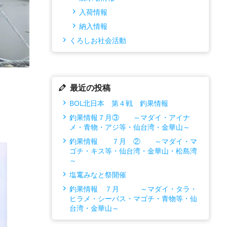
入荷情報
納入情報
くろしお社会活動
最近の投稿
BOL北日本 第４戦 釣果情報
釣果情報７月③ ～マダイ・アイナ
メ・青物・アジ等・仙台湾・金華山～
釣果情報 ７月 ② ～マダイ・マ
ゴチ・キス等・仙台湾・金華山・松島湾
～
塩竃みなと祭開催
釣果情報 ７月 ～マダイ・タラ・
ヒラメ・シーバス・マゴチ・青物等・仙
台湾・金華山～