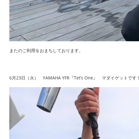
またのご利用をおまちしております。
6月23日（火） YAMAHA YFR『Tet’s One』 マダイゲッ