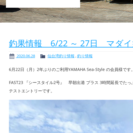
釣果情報 6/22 ～ 27日 マ
2020.06.28
仙台湾釣り情報
,
釣り情報
6月22日（月）2年ぶりのご利用YAMAHA Sea-Style の会員様です
FAST23 『シースタイル2号』 早朝出港 プラス 3時間延長
テストエントリーです。