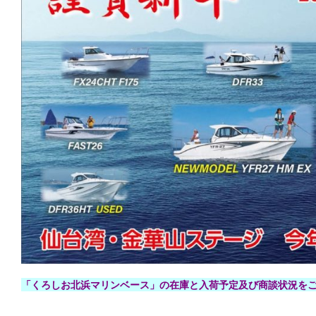
「くろしお北浜マリンベース」の在庫と入荷予定及び商談状況を