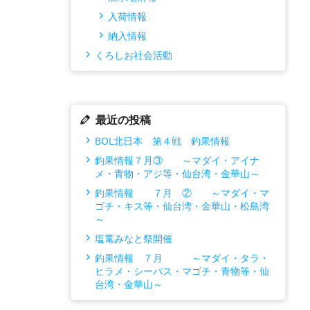
入荷情報
納入情報
くろしお社会活動
最近の投稿
BOL北日本 第４戦 釣果情報
釣果情報７月③ ～マダイ・アイナ
メ・青物・アジ等・仙台湾・金華山～
釣果情報 ７月 ② ～マダイ・マ
ゴチ・キス等・仙台湾・金華山・松島湾
～
塩竃みなと祭開催
釣果情報 ７月 ～マダイ・タラ・
ヒラメ・シーバス・マゴチ・青物等・仙
台湾・金華山～