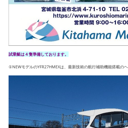
試乗艇は４隻準備しております。
①NEWモデルのYFR27HMEXは、最新技術の航行補助機能搭載