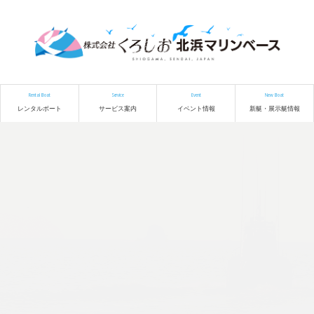
Rental Boat
Service
Event
New Boat
レンタルボート
サービス案内
イベント情報
新艇・展示艇情報