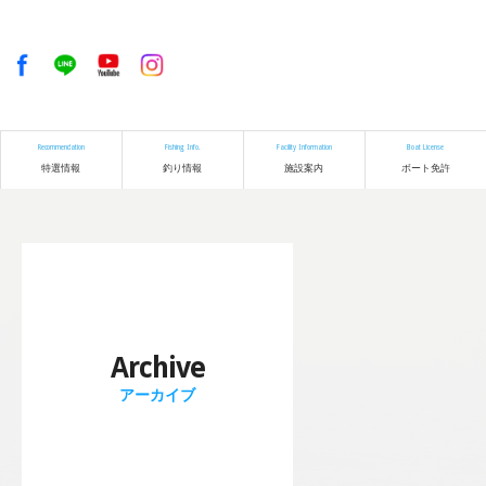
Recommendation
Fishing Info.
Facility Information
Boat License
特選情報
釣り情報
施設案内
ボート免許
Archive
アーカイブ