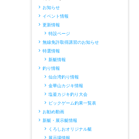
お知らせ
イベント情報
更新情報
特設ページ
無線免許取得講習のお知らせ
特選情報
新艇情報
釣り情報
仙台湾釣り情報
金華山カジキ情報
塩釜カジキ釣り大会
ビックゲーム釣果一覧表
お勧め動画
新艇・展示艇情報
くろしおオリジナル艇
展示場情報