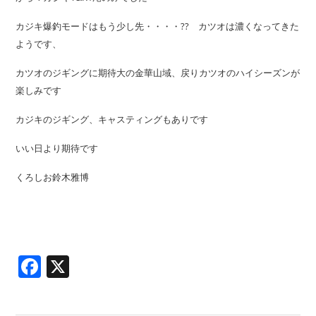
カジキ爆釣モードはもう少し先・・・・?? カツオは濃くなってきた
ようです、
カツオのジギングに期待大の金華山域、戻りカツオのハイシーズンが
楽しみです
カジキのジギング、キャスティングもありです
いい日より期待です
くろしお鈴木雅博
Facebook
X