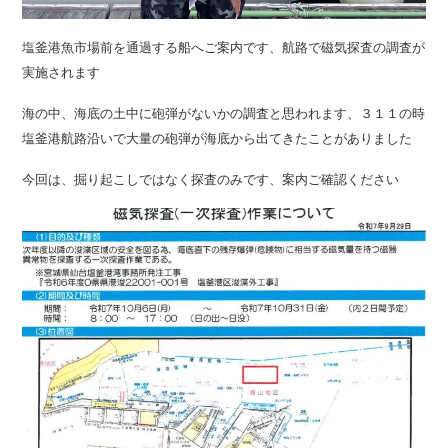
塩釜港魚市場前を通過する船へご案内です、航路で磁気探査の調査が
実施されます
海の中、海底の土中に砲弾がないかの調査と思われます、３１１の時
塩釜港航路沿いで大量の砲弾が海底から出てきたことがありました
今回は、掘り起こしではなく探査のみです、案内ご確認ください