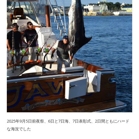
2025年9月5日前夜祭、6日と7日海、7日表彰式、2日間ともにハード
な海況でした