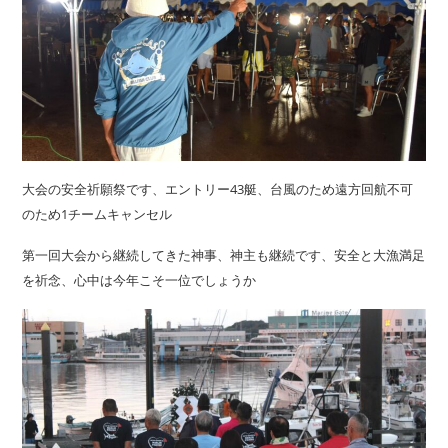
大会の安全祈願祭です、エントリー43艇、台風のため遠方回航不可
のため1チームキャンセル
第一回大会から継続してきた神事、神主も継続です、安全と大漁満足
を祈念、心中は今年こそ一位でしょうか