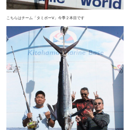
こちらはチーム「タミボーⅤ」今季２本目です