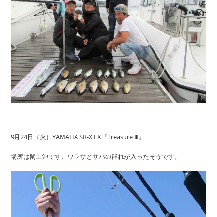
9月24日（火）YAMAHA SR-X EX『Treasure Ⅲ』
場所は閖上沖です。ワラサとサバの群れが入ったそうです。