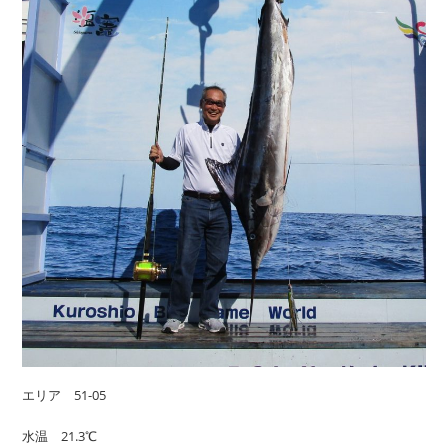
エリア 51-05
水温 21.3℃