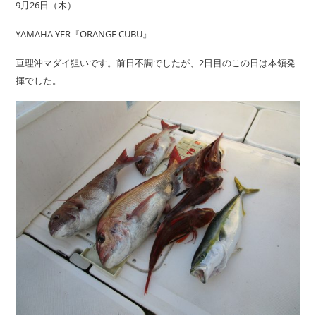
9月26日（木）
YAMAHA YFR『ORANGE CUBU』
亘理沖マダイ狙いです。前日不調でしたが、2日目のこの日は本領発
揮でした。