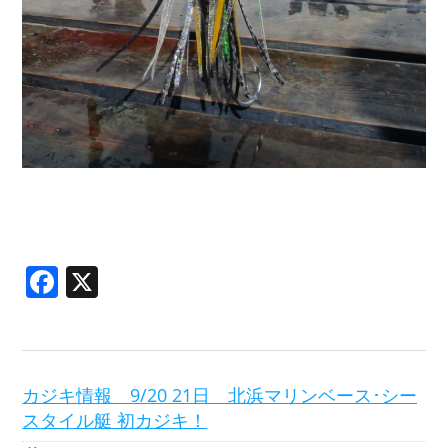
Facebook
X
カジキ情報 9/20 21日 北浜マリンベース･シー
スタイル艇 初カジキ！