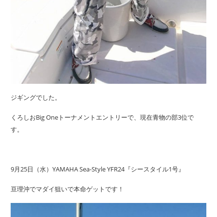
ジギングでした。
くろしおBig Oneトーナメントエントリーで、現在青物の部3位で
す。
9月25日（水）YAMAHA Sea-Style YFR24『シースタイル1号』
亘理沖でマダイ狙いで本命ゲットです！