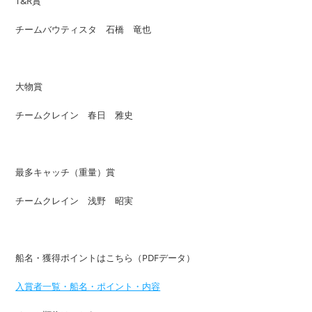
T&R賞
チームバウティスタ 石橋 竜也
大物賞
チームクレイン 春日 雅史
最多キャッチ（重量）賞
チームクレイン 浅野 昭実
船名・獲得ポイントはこちら（PDFデータ）
入賞者一覧・船名・ポイント・内容