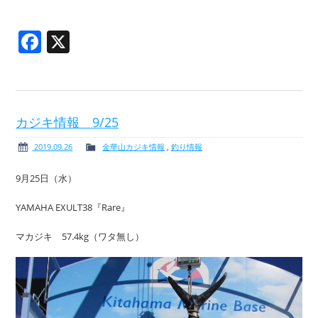
Facebook
X
カジキ情報 9/25
2019.09.26
金華山カジキ情報
,
釣り情報
9月25日（水）
YAMAHA EXULT38『Rare』
マカジキ 57.4kg（ワタ無し）