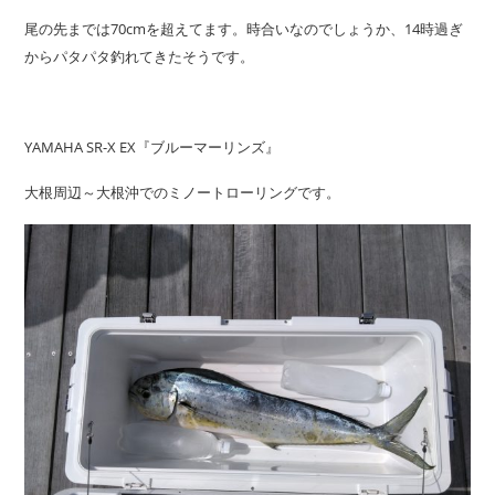
尾の先までは70cmを超えてます。時合いなのでしょうか、14時過ぎ
からパタパタ釣れてきたそうです。
YAMAHA SR-X EX『ブルーマーリンズ』
大根周辺～大根沖でのミノートローリングです。