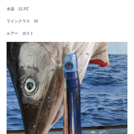
水温 22.3℃
ラインクラス 50
ルアー ボスト