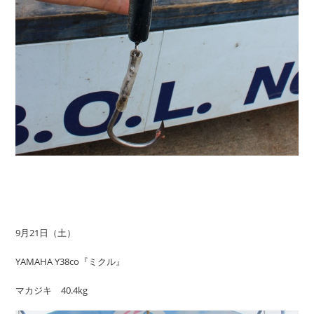
9月21日（土）
YAMAHA Y38co『ミクル』
マカジキ 40.4kg