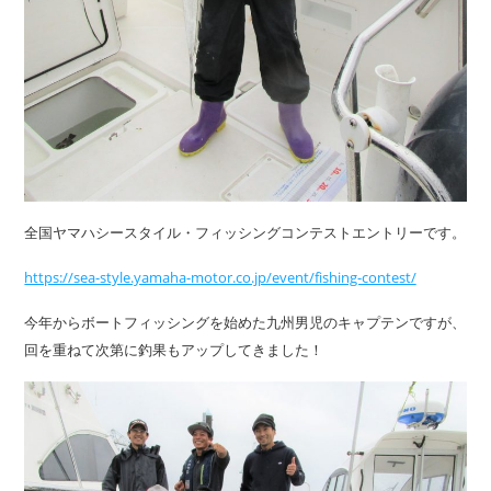
全国ヤマハシースタイル・フィッシングコンテストエントリーです。
https://sea-style.yamaha-motor.co.jp/event/fishing-contest/
今年からボートフィッシングを始めた九州男児のキャプテンですが、
回を重ねて次第に釣果もアップしてきました！