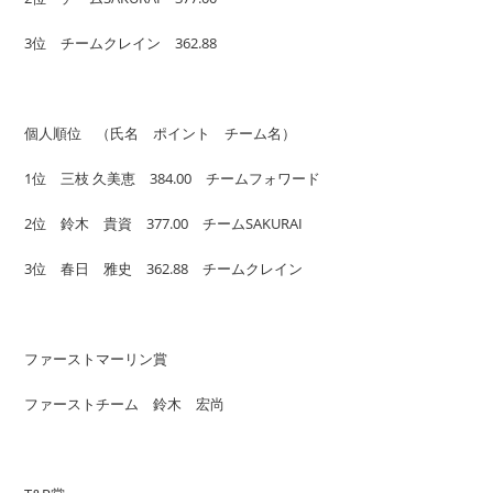
3位 チームクレイン 362.88
個人順位 （氏名 ポイント チーム名）
1位 三枝 久美恵 384.00 チームフォワード
2位 鈴木 貴資 377.00 チームSAKURAI
3位 春日 雅史 362.88 チームクレイン
ファーストマーリン賞
ファーストチーム 鈴木 宏尚