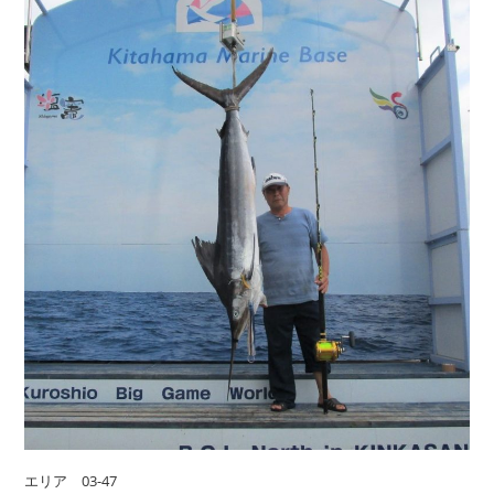
エリア 03-47