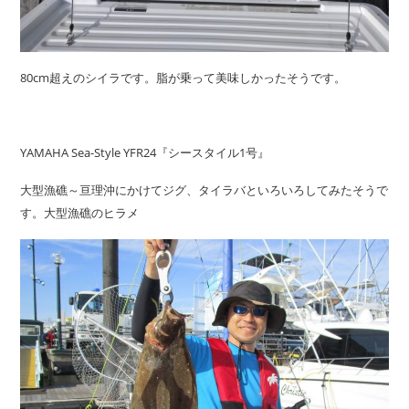
80cm超えのシイラです。脂が乗って美味しかったそうです。
YAMAHA Sea-Style YFR24『シースタイル1号』
大型漁礁～亘理沖にかけてジグ、タイラバといろいろしてみたそうで
す。大型漁礁のヒラメ