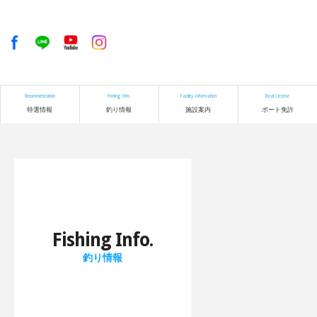
Recommendation
Fishing Info.
Facility Information
Boat License
特選情報
釣り情報
施設案内
ボート免許
Fishing Info.
釣り情報