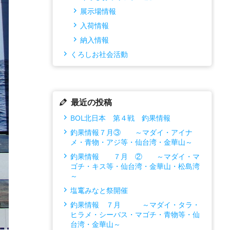
展示場情報
入荷情報
納入情報
くろしお社会活動
最近の投稿
BOL北日本 第４戦 釣果情報
釣果情報７月③ ～マダイ・アイナ
メ・青物・アジ等・仙台湾・金華山～
釣果情報 ７月 ② ～マダイ・マ
ゴチ・キス等・仙台湾・金華山・松島湾
～
塩竃みなと祭開催
釣果情報 ７月 ～マダイ・タラ・
ヒラメ・シーバス・マゴチ・青物等・仙
台湾・金華山～