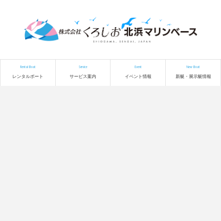
Rental Boat
Service
Event
New Boat
レンタルボート
サービス案内
イベント情報
新艇・展示艇情報