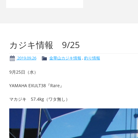
カジキ情報 9/25
2019.09.26
金華山カジキ情報
,
釣り情報
9月25日（水）
YAMAHA EXULT38『Rare』
マカジキ 57.4kg（ワタ無し）