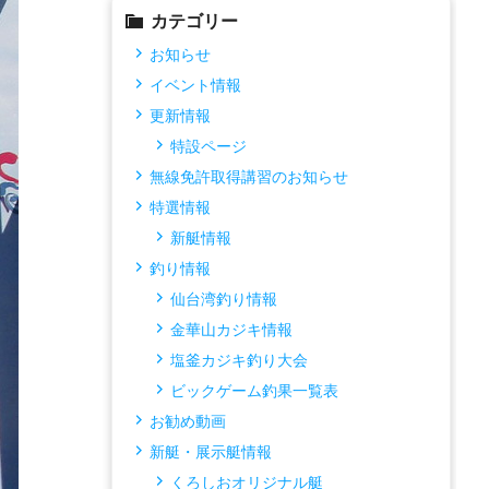
カテゴリー
お知らせ
イベント情報
更新情報
特設ページ
無線免許取得講習のお知らせ
特選情報
新艇情報
釣り情報
仙台湾釣り情報
金華山カジキ情報
塩釜カジキ釣り大会
ビックゲーム釣果一覧表
お勧め動画
新艇・展示艇情報
くろしおオリジナル艇