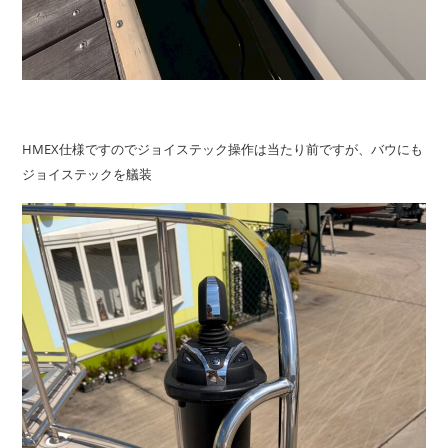
HMEX仕様ですのでジョイステック操作は当たり前ですが、バウにも
ジョイステックを艤装