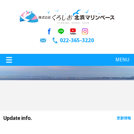
022-365-3220
MENU
特選情報
釣り情報
Update info.
更新情報
施設案内
インスタグラム