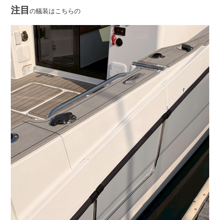
注目
の艤装はこちらの