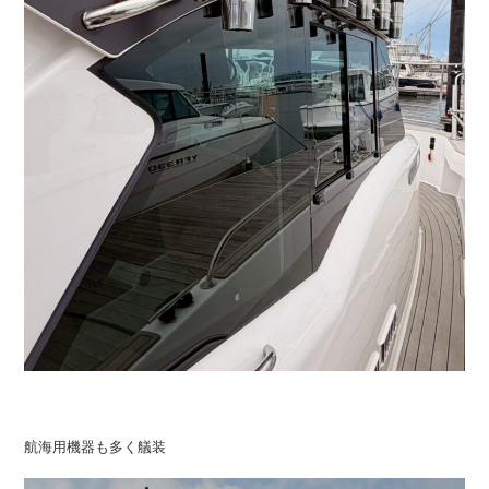
航海用機器も多く艤装