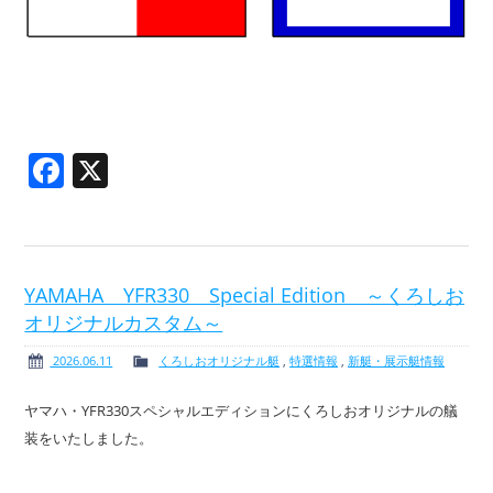
Facebook
X
YAMAHA YFR330 Special Edition ～くろしお
オリジナルカスタム～
2026.06.11
くろしおオリジナル艇
,
特選情報
,
新艇・展示艇情報
ヤマハ・YFR330スペシャルエディションにくろしおオリジナルの艤
装をいたしました。