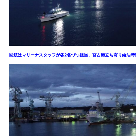
回航はマリーナスタッフが各2名づつ担当、宮古港立ち寄り給油時