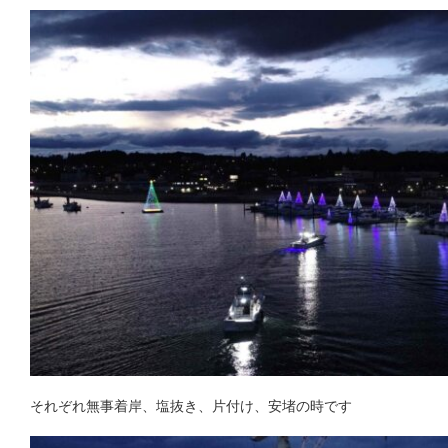
それぞれ無事着岸、塩抜き、片付け、安堵の時です