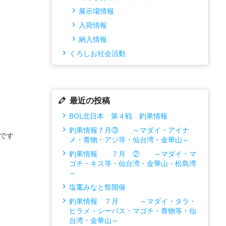
展示場情報
入荷情報
納入情報
くろしお社会活動
最近の投稿
BOL北日本 第４戦 釣果情報
釣果情報７月③ ～マダイ・アイナ
海です
メ・青物・アジ等・仙台湾・金華山～
釣果情報 ７月 ② ～マダイ・マ
ゴチ・キス等・仙台湾・金華山・松島湾
～
塩竃みなと祭開催
釣果情報 ７月 ～マダイ・タラ・
ヒラメ・シーバス・マゴチ・青物等・仙
台湾・金華山～