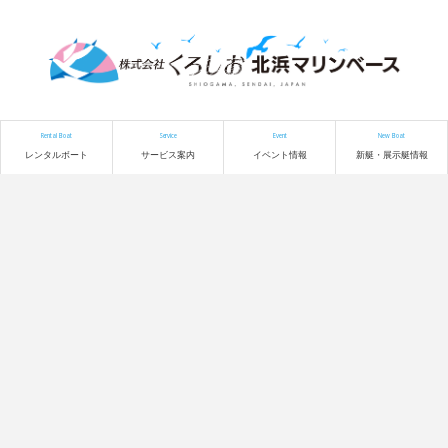
Rental Boat
Service
Event
New Boat
レンタルボート
サービス案内
イベント情報
新艇・展示艇情報