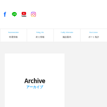
Recommendation
Fishing Info.
Facility Information
Boat License
特選情報
釣り情報
施設案内
ボート免許
Archive
アーカイブ