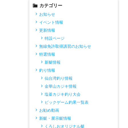
カテゴリー
お知らせ
イベント情報
更新情報
特設ページ
無線免許取得講習のお知らせ
特選情報
新艇情報
釣り情報
仙台湾釣り情報
金華山カジキ情報
塩釜カジキ釣り大会
ビックゲーム釣果一覧表
お勧め動画
新艇・展示艇情報
くろしおオリジナル艇