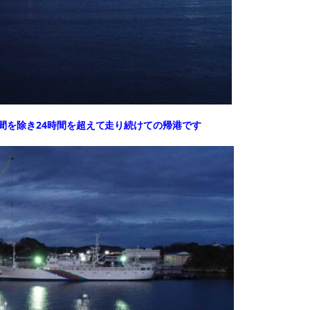
間を除き24時間を超えて走り続けての帰港です