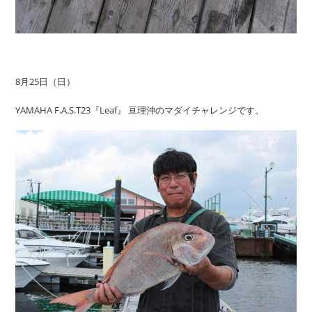
8月25日（日）
YAMAHA F.A.S.T23『Leaf』 亘理沖のマダイチャレンジです。