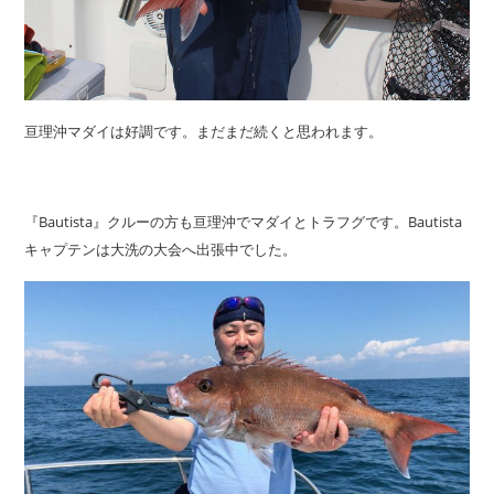
亘理沖マダイは好調です。まだまだ続くと思われます。
『Bautista』クルーの方も亘理沖でマダイとトラフグです。Bautista
キャプテンは大洗の大会へ出張中でした。