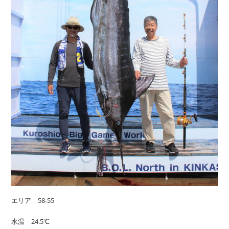
エリア 58-55
水温 24.5℃