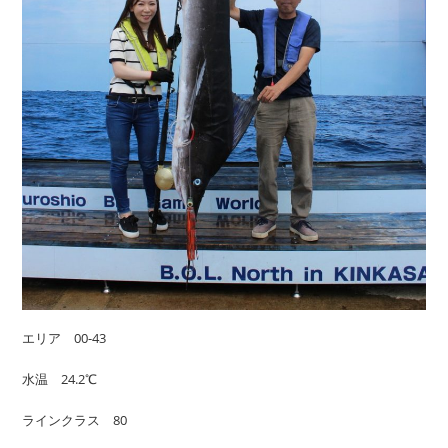
エリア 00-43
水温 24.2℃
ラインクラス 80