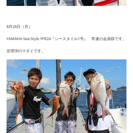
8月26日（月）
YAMAHA Sea-Style YFR24『シースタイル1号』 常連の会員様です。
亘理沖のマダイです。