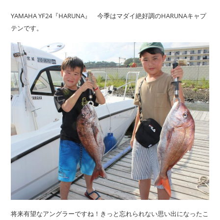
YAMAHA YF24『HARUNA』 今季はマダイ絶好調のHARUNAキャプ
テンです。
将来有望なアングラーですね！きっと忘れられない思い出になったこ