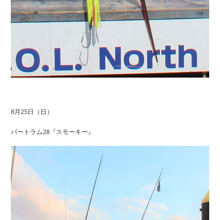
8月25日（日）
バートラム28『スモーキー』