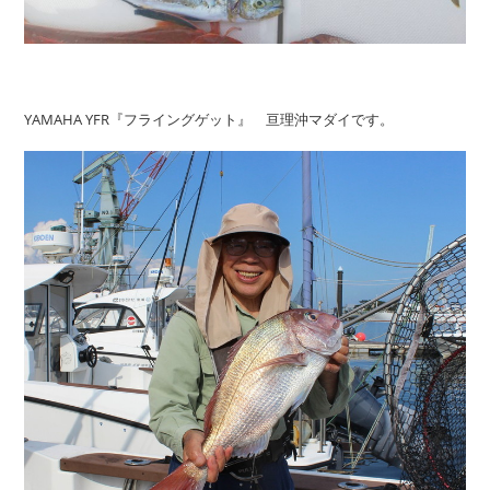
YAMAHA YFR『フライングゲット』 亘理沖マダイです。