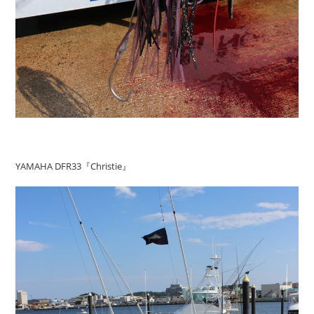
YAMAHA DFR33『Christie』