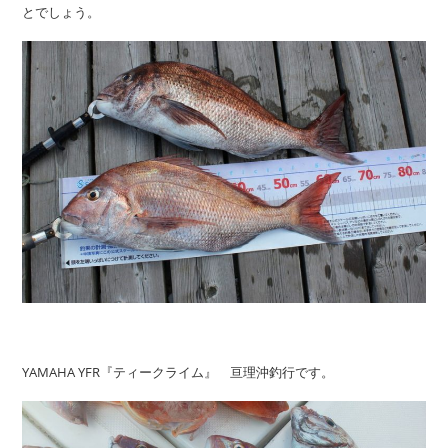
とでしょう。
YAMAHA YFR『ティークライム』 亘理沖釣行です。