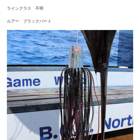
ラインクラス 不明
ルアー ブラックバート