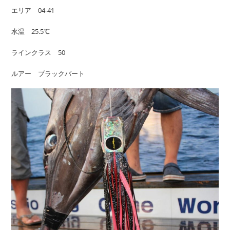
エリア 04-41
水温 25.5℃
ラインクラス 50
ルアー ブラックバート