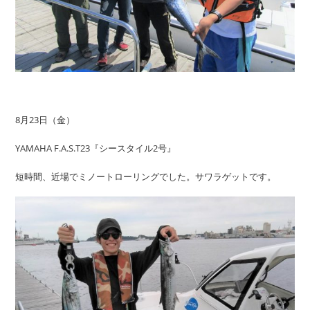
8月23日（金）
YAMAHA F.A.S.T23『シースタイル2号』
短時間、近場でミノートローリングでした。サワラゲットです。