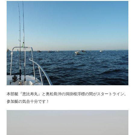
本部艇『恵比寿丸』と奥松島沖の洞掛根浮標の間がスタートライン。
参加艇の気合十分です！