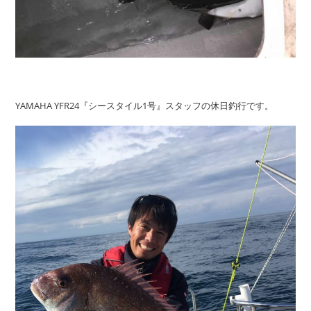
YAMAHA YFR24『シースタイル1号』スタッフの休日釣行です。