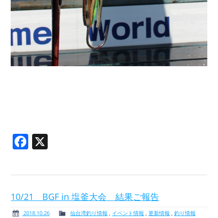
Facebook
X
10/21 BGF in 塩釜大会 結果ご報告
2018.10.26
仙台湾釣り情報
,
イベント情報
,
更新情報
,
釣り情報