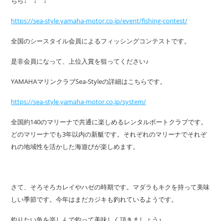
ちら↓ ↓ ↓
https://sea-style.yamaha-motor.co.jp/event/fishing-contest/
全国のシースタイル会員によるフィッシングコンテストです。
是非会員になって、上位入賞を狙ってください♪
YAMAHAマリンクラブSea-Styleの詳細はこちらです。
https://sea-style.yamaha-motor.co.jp/system/
全国約140のマリーナで共通に楽しめるレンタルボートクラブです。
どのマリーナでも3年以内の新艇です。それぞれのマリーナでそれぞ
れの地域性を活かした海遊びが楽しめます。
さて、そろそろカレイやハゼの時期です。マダラもキクを持って美味
しい季節です。今年はまだカジキも釣れているようです。
釣りたい魚を楽しんで釣って美味しく頂きましょう♪