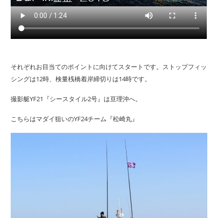
それぞれお目当てのポイントに向けてスタートです。ストップフィッ
シングは12時、検量桟橋着岸締切りは14時です。
撮影艇YF21『シースタイル2号』は亘理沖へ。
こちらはマダイ狙いのYF24チーム『松崎丸』