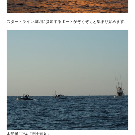
スタートライン周辺に参加するボートがぞくぞくと集まり始めます。
本部艇FG54『恵比寿丸』