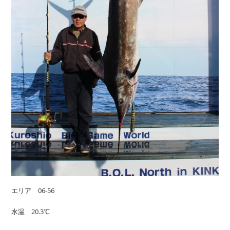
エリア 06-56
水温 20.3℃