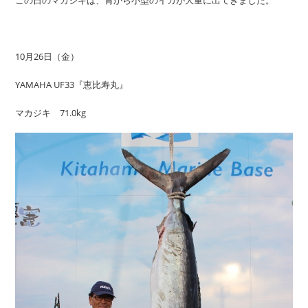
この日のマカジキは、胃から小型のイカが大量に出てきました。
10月26日（金）
YAMAHA UF33『恵比寿丸』
マカジキ 71.0kg