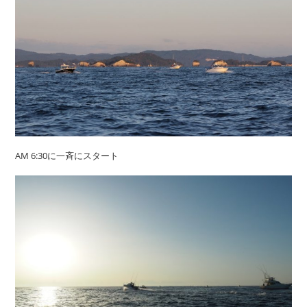
AM 6:30に一斉にスタート