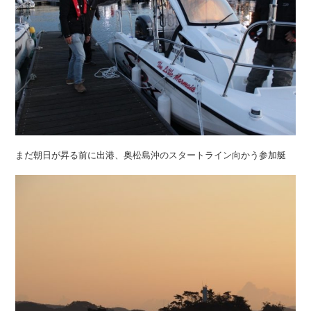
まだ朝日が昇る前に出港、奥松島沖のスタートライン向かう参加艇