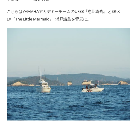
こちらはYAMAHAアカデミーチームのUF33『恵比寿丸』とSR-X
EX『The Little Marmaid』 浦戸諸島を背景に。