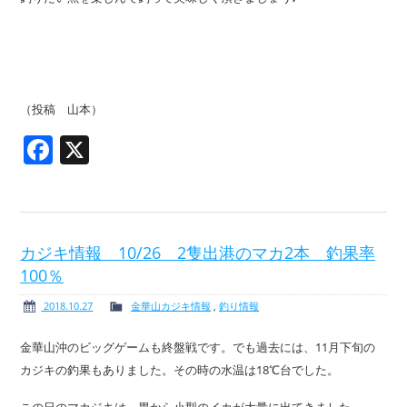
（投稿 山本）
Facebook
X
カジキ情報 10/26 2隻出港のマカ2本 釣果率
100％
2018.10.27
金華山カジキ情報
,
釣り情報
金華山沖のビッグゲームも終盤戦です。でも過去には、11月下旬の
カジキの釣果もありました。その時の水温は18℃台でした。