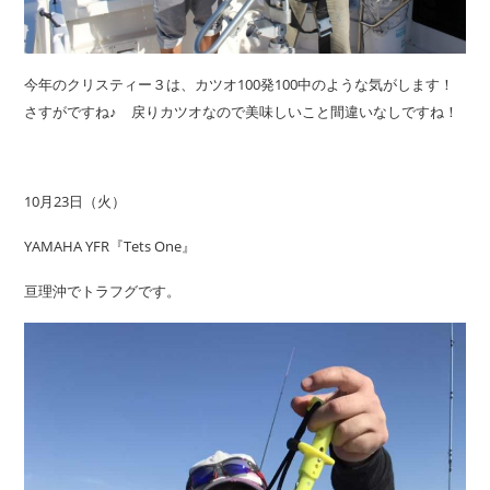
今年のクリスティー３は、カツオ100発100中のような気がします！
さすがですね♪ 戻りカツオなので美味しいこと間違いなしですね！
10月23日（火）
YAMAHA YFR『Tets One』
亘理沖でトラフグです。