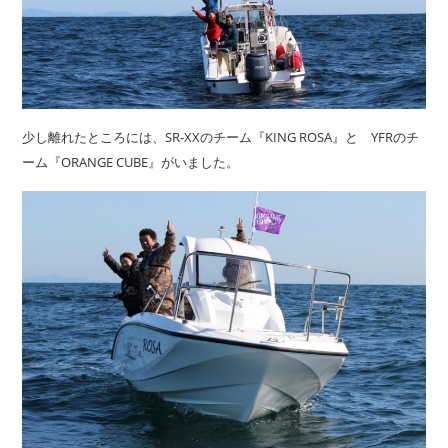
少し離れたところには、SR-XXのチーム『KING ROSA』と YFRのチ
ーム『ORANGE CUBE』がいました。