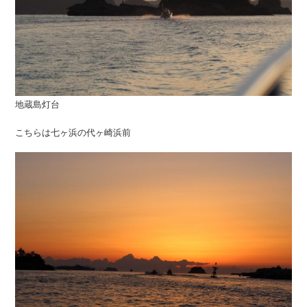
地蔵島灯台
こちらは七ヶ浜の代ヶ崎浜前