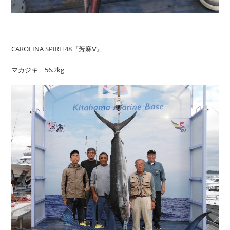
CAROLINA SPIRIT48『芳麻Ⅴ』
マカジキ 56.2kg