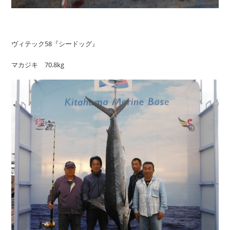
ヴィテック58『シードッグ』
マカジキ 70.8kg