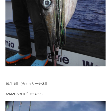
10月16日（火）マリーナ休日
YAMAHA YFR『Tets One』