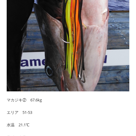
マカジキ② 67.6kg
エリア 51-53
水温 21.1℃