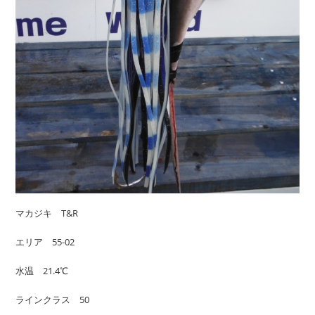
マカジキ T&R
エリア 55-02
水温 21.4℃
ラインクラス 50