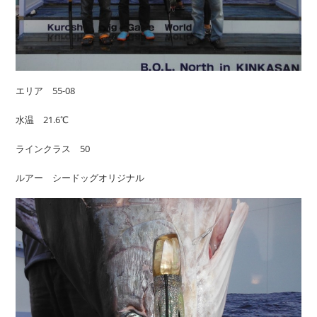
エリア 55-08
水温 21.6℃
ラインクラス 50
ルアー シードッグオリジナル