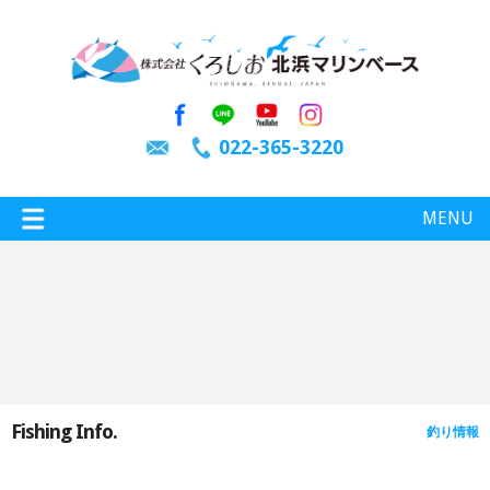
022-365-3220
MENU
特選情報
釣り情報
Fishing Info.
釣り情報
施設案内
インスタグラム