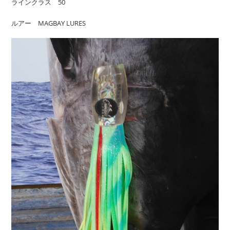
ラインクラス 50
ルアー MAGBAY LURES