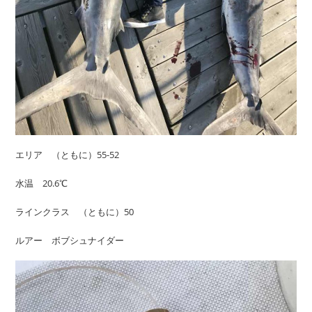
エリア （ともに）55-52
水温 20.6℃
ラインクラス （ともに）50
ルアー ボブシュナイダー