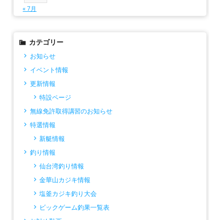
« 7月
カテゴリー
お知らせ
イベント情報
更新情報
特設ページ
無線免許取得講習のお知らせ
特選情報
新艇情報
釣り情報
仙台湾釣り情報
金華山カジキ情報
塩釜カジキ釣り大会
ビックゲーム釣果一覧表