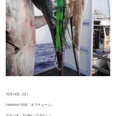
10月14日（日）
YAMAHA Y530『ネプチューン』
マカジキ 52.4kg（ワタなし）