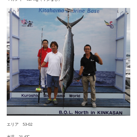
エリア 53-02
水温 21.4℃