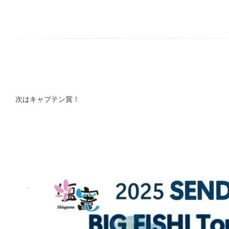
次はキャプテン賞！