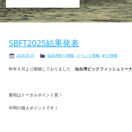
SBFT2025結果発表
2026.01.31
仙台湾釣り情報
,
イベント情報
,
釣り情報
昨年６月より開催しておりました
仙台湾ビックフィッシュトーナメ
最初はトータルポイント賞！
年間の個人ポイントです！