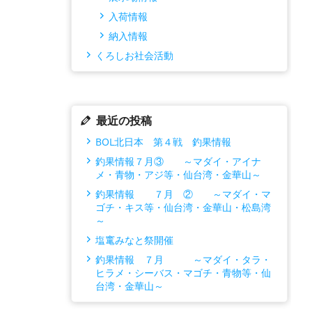
入荷情報
納入情報
くろしお社会活動
最近の投稿
BOL北日本 第４戦 釣果情報
釣果情報７月③ ～マダイ・アイナ
メ・青物・アジ等・仙台湾・金華山～
釣果情報 ７月 ② ～マダイ・マ
ゴチ・キス等・仙台湾・金華山・松島湾
～
塩竃みなと祭開催
釣果情報 ７月 ～マダイ・タラ・
ヒラメ・シーバス・マゴチ・青物等・仙
台湾・金華山～