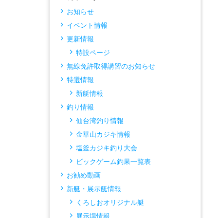
お知らせ
イベント情報
更新情報
特設ページ
無線免許取得講習のお知らせ
特選情報
新艇情報
釣り情報
仙台湾釣り情報
金華山カジキ情報
塩釜カジキ釣り大会
ビックゲーム釣果一覧表
お勧め動画
新艇・展示艇情報
くろしおオリジナル艇
展示場情報