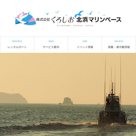
Rental Boat
Service
Event
New Boat
レンタルボート
サービス案内
イベント情報
新艇・展示艇情報