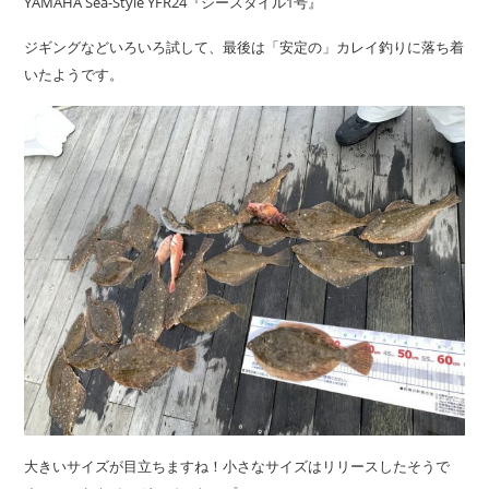
YAMAHA Sea-Style YFR24『シースタイル1号』
ジギングなどいろいろ試して、最後は「安定の」カレイ釣りに落ち着
いたようです。
大きいサイズが目立ちますね！小さなサイズはリリースしたそうで