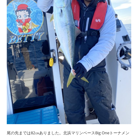
尾の先までは82㎝ありました。北浜マリンベースBig Oneトーナメン