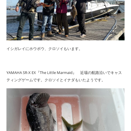
イシガレイにホウボウ、クロソイもいます。
YAMAHA SR-X EX『The Little Marmaid』 近場の航路沿いでキャス
ティングゲームです。クロソイとイナダもいたようです。