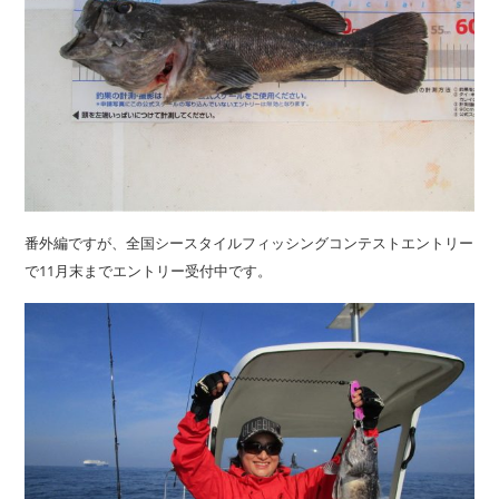
番外編ですが、全国シースタイルフィッシングコンテストエントリー
で11月末までエントリー受付中です。