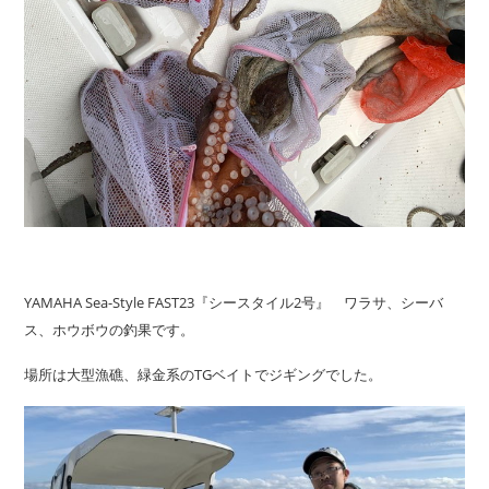
YAMAHA Sea-Style FAST23『シースタイル2号』 ワラサ、シーバ
ス、ホウボウの釣果です。
場所は大型漁礁、緑金系のTGベイトでジギングでした。