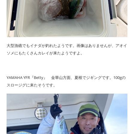
大型漁礁でもイナダが釣れたようです。画像はありませんが、アオイ
ソメにもたくさんカレイが来たようですよ。
YAMAHA YFR『Betty』 金華山方面、夏根でジギングです。100gの
スロージグに来たそうです。