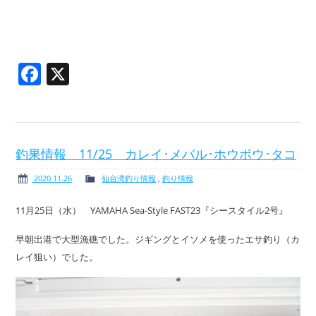
Facebook
X
釣果情報 11/25 カレイ･メバル･ホウボウ･タコ
2020.11.26
仙台湾釣り情報
,
釣り情報
11月25日（水） YAMAHA Sea-Style FAST23『シースタイル2号』
早朝出港で大型漁礁でした。ジギングとイソメを使ったエサ釣り（カ
レイ狙い）でした。