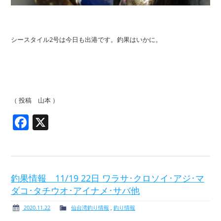
シースタイル2号は今日も出港です。釣果はいかに。
（ 投稿 山本 ）
Facebook
X
釣果情報 11/19 22日 ワラサ･クロソイ･アジ･マ
ダコ･タチウオ･アイナメ･サバ他
2020.11.22
仙台湾釣り情報
,
釣り情報