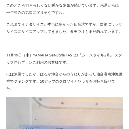
このところ11月らしくない暖かな陽気が続いています。来週からは
平年並みの気温に戻りそうですね。
これまでイナダサイズが本当に多かった仙台湾ですが、次第にワラサ
サイズにサイズアップしてきました。タチウオもまだ釣れています。
11月19日（木）YAMAHA Sea-Style FAST23『シースタイル2号』 スタ
ッフ同行プランご利用のお客様です。
ほぼ無風でしたが、はるか沖合からのうねりがあった仙台港南沖漁礁
群でジギングです。50アップのクロソイとワラサをお持ち帰りでし
た。