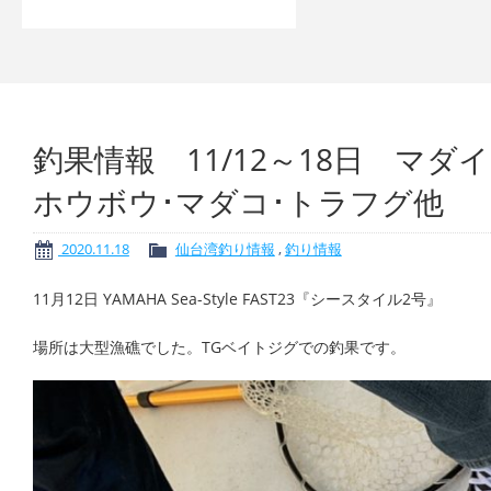
釣果情報 11/12～18日 マダイ
ホウボウ･マダコ･トラフグ他
2020.11.18
仙台湾釣り情報
,
釣り情報
11月12日 YAMAHA Sea-Style FAST23『シースタイル2号』
場所は大型漁礁でした。TGベイトジグでの釣果です。