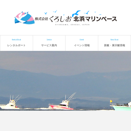
Rental Boat
Service
Event
New Boat
レンタルボート
サービス案内
イベント情報
新艇・展示艇情報