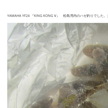
YAMAHA YF24 『KING KONG Ⅴ』 松島湾内のハゼ釣りでし