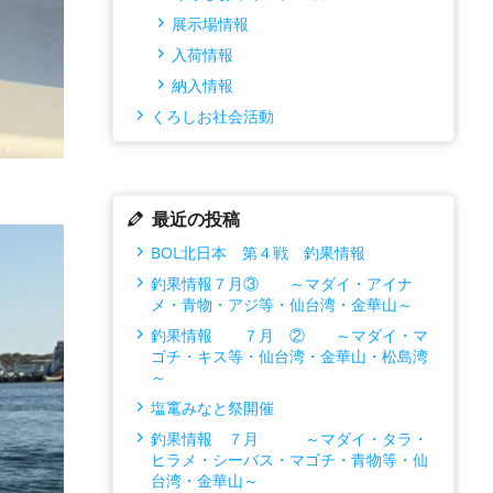
展示場情報
入荷情報
納入情報
くろしお社会活動
最近の投稿
BOL北日本 第４戦 釣果情報
釣果情報７月③ ～マダイ・アイナ
メ・青物・アジ等・仙台湾・金華山～
釣果情報 ７月 ② ～マダイ・マ
ゴチ・キス等・仙台湾・金華山・松島湾
～
塩竃みなと祭開催
釣果情報 ７月 ～マダイ・タラ・
ヒラメ・シーバス・マゴチ・青物等・仙
台湾・金華山～