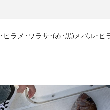
･ヒラメ･ワラサ･(赤･黒)メバル･ヒ