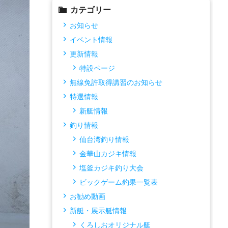
カテゴリー
お知らせ
イベント情報
更新情報
特設ページ
無線免許取得講習のお知らせ
特選情報
新艇情報
釣り情報
仙台湾釣り情報
金華山カジキ情報
塩釜カジキ釣り大会
ビックゲーム釣果一覧表
お勧め動画
新艇・展示艇情報
くろしおオリジナル艇