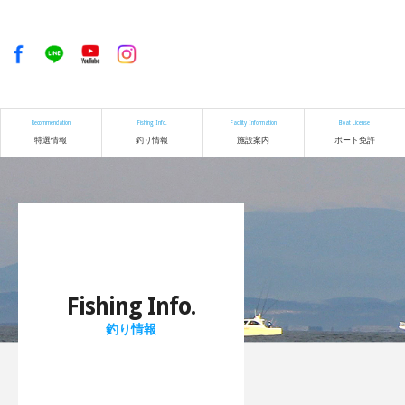
Recommendation
Fishing Info.
Facility Information
Boat License
特選情報
釣り情報
施設案内
ボート免許
Fishing Info.
釣り情報