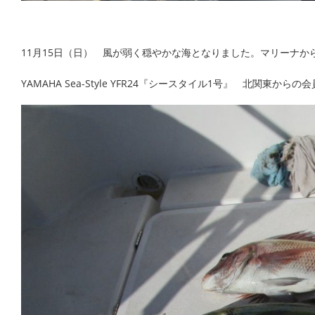
11月15日（日） 風が弱く穏やかな海となりました。マリーナ
YAMAHA Sea-Style YFR24『シースタイル1号』 北関