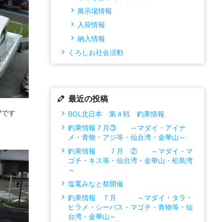
展示場情報
入荷情報
納入情報
くろしお社会活動
最近の投稿
7です
BOL北日本 第４戦 釣果情報
釣果情報７月③ ～マダイ・アイナ
メ・青物・アジ等・仙台湾・金華山～
釣果情報 ７月 ② ～マダイ・マ
ゴチ・キス等・仙台湾・金華山・松島湾
～
塩竃みなと祭開催
釣果情報 ７月 ～マダイ・タラ・
ヒラメ・シーバス・マゴチ・青物等・仙
台湾・金華山～