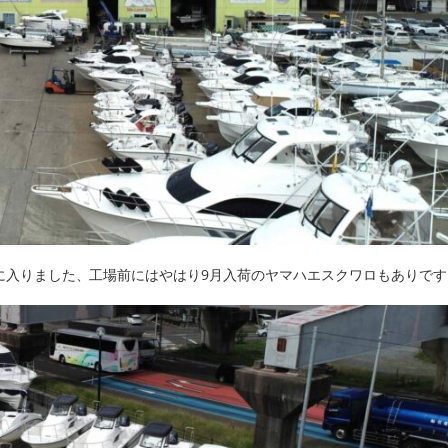
段取りに入りました、工場前にはやはり9月入荷のヤマハエスクワロもありです