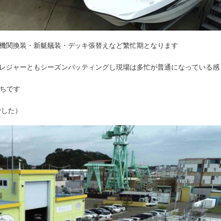
や機関換装・新艇艤装・デッキ張替えなど繁忙期となります
プレジャーともシーズンバッティングし現場は多忙が普通になっている感
待ちです
でした）