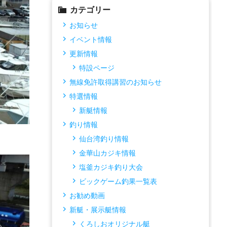
カテゴリー
お知らせ
イベント情報
更新情報
特設ページ
無線免許取得講習のお知らせ
特選情報
新艇情報
釣り情報
仙台湾釣り情報
金華山カジキ情報
塩釜カジキ釣り大会
ビックゲーム釣果一覧表
お勧め動画
新艇・展示艇情報
くろしおオリジナル艇