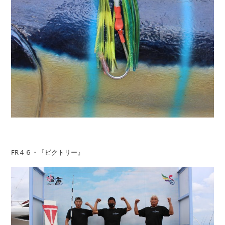
FR４６・『ビクトリー』