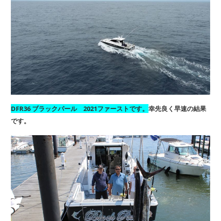
DFR36 ブラックパール 2021ファーストです。
幸先良く早速の結果
です。