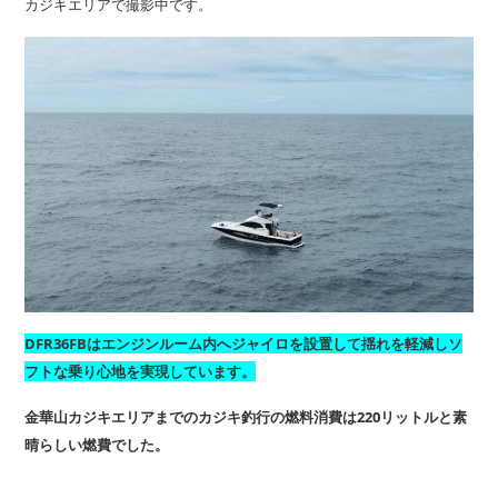
カジキエリアで撮影中です。
DFR36FBはエンジンルーム内へジャイロを設置して揺れを軽減しソ
フトな乗り心地を実現しています。
金華山カジキエリアまでのカジキ釣行の燃料消費は220リットルと素
晴らしい燃費でした。