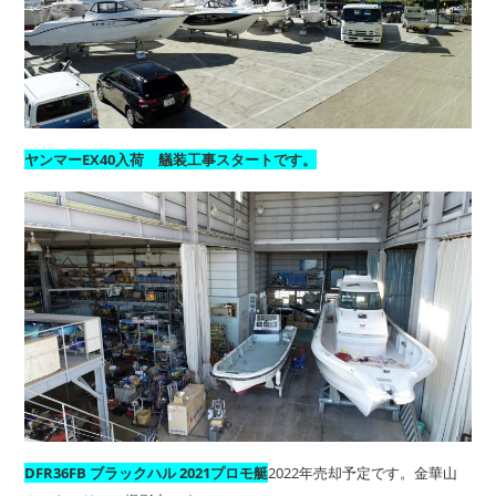
ヤンマーEX40入荷 艤装工事スタートです。
DFR36FB ブラックハル 2021プロモ艇
2022年売却予定です。金華山