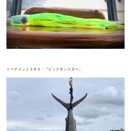
トーナメント３８０・『ビックモンスター』