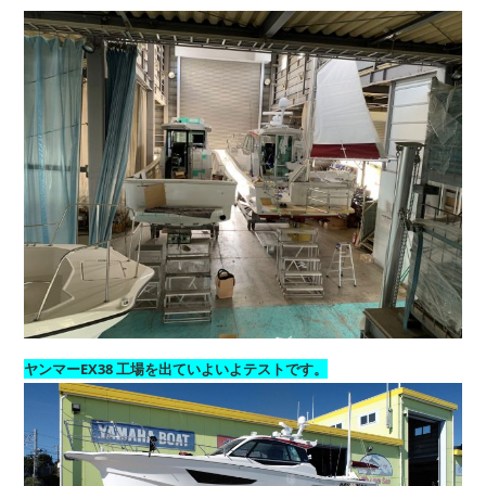
ヤンマーEX38 工場を出ていよいよテストです。