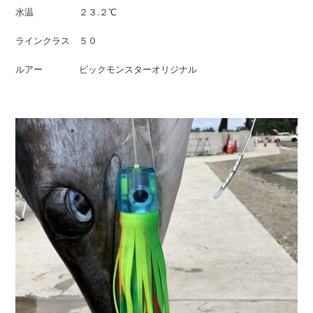
水温 ２３.２℃
ラインクラス ５０
ルアー ビックモンスターオリジナル