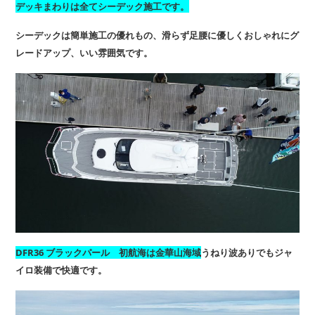
デッキまわりは全てシーデック施工です。
シーデックは簡単施工の優れもの、滑らず足腰に優しくおしゃれにグ
レードアップ、いい雰囲気です。
DFR36 ブラックパール 初航海は金華山海域
うねり波ありでもジャ
イロ装備で快適です。