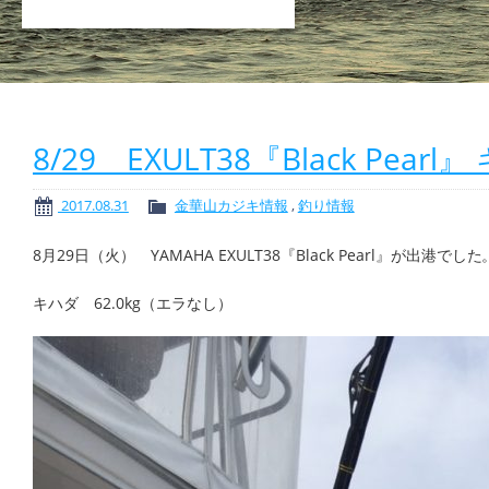
8/29 EXULT38『Black Pearl
2017.08.31
金華山カジキ情報
,
釣り情報
8月29日（火） YAMAHA EXULT38『Black Pearl』が出港でした
キハダ 62.0kg（エラなし）