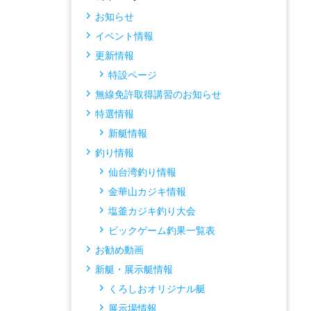
お知らせ
イベント情報
更新情報
特設ページ
無線免許取得講習のお知らせ
特選情報
新艇情報
釣り情報
仙台湾釣り情報
金華山カジキ情報
塩釜カジキ釣り大会
ビックゲーム釣果一覧表
お勧め動画
新艇・展示艇情報
くろしおオリジナル艇
展示場情報