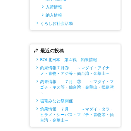
入荷情報
納入情報
くろしお社会活動
最近の投稿
BOL北日本 第４戦 釣果情報
釣果情報７月③ ～マダイ・アイナ
メ・青物・アジ等・仙台湾・金華山～
釣果情報 ７月 ② ～マダイ・マ
ゴチ・キス等・仙台湾・金華山・松島湾
～
塩竃みなと祭開催
釣果情報 ７月 ～マダイ・タラ・
ヒラメ・シーバス・マゴチ・青物等・仙
台湾・金華山～