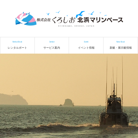
Rental Boat
Service
Event
New Boat
レンタルボート
サービス案内
イベント情報
新艇・展示艇情報