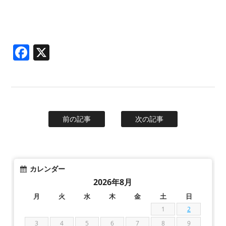
Facebook
X
前の記事
次の記事
カレンダー
2026年8月
月
火
水
木
金
土
日
1
2
3
4
5
6
7
8
9