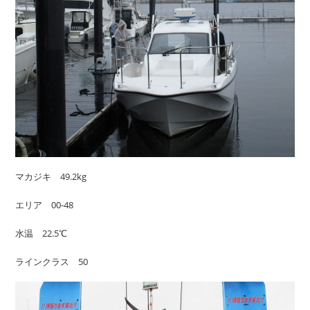
マカジキ 49.2kg
エリア 00-48
水温 22.5℃
ラインクラス 50