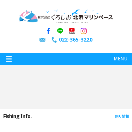
022-365-3220
MENU
特選情報
釣り情報
Fishing Info.
釣り情報
施設案内
インスタグラム