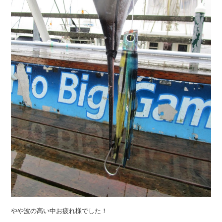
やや波の高い中お疲れ様でした！