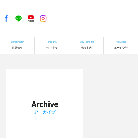
Recommendation
Fishing Info.
Facility Information
Boat License
特選情報
釣り情報
施設案内
ボート免許
Archive
アーカイブ