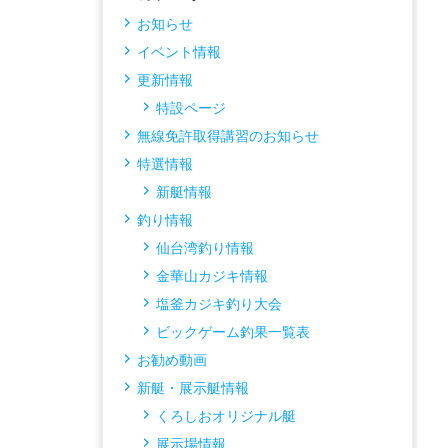
お知らせ
イベント情報
更新情報
特設ページ
無線免許取得講習のお知らせ
特選情報
新艇情報
釣り情報
仙台湾釣り情報
金華山カジキ情報
塩釜カジキ釣り大会
ビックゲーム釣果一覧表
お勧め動画
新艇・展示艇情報
くろしおオリジナル艇
展示場情報