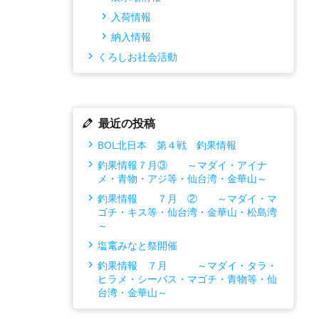
入荷情報
納入情報
くろしお社会活動
最近の投稿
BOL北日本 第４戦 釣果情報
釣果情報７月③ ～マダイ・アイナ
メ・青物・アジ等・仙台湾・金華山～
釣果情報 ７月 ② ～マダイ・マ
ゴチ・キス等・仙台湾・金華山・松島湾
～
塩竃みなと祭開催
釣果情報 ７月 ～マダイ・タラ・
ヒラメ・シーバス・マゴチ・青物等・仙
台湾・金華山～