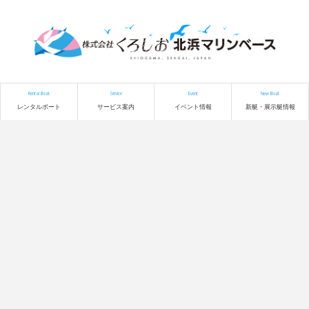
Rental Boat
Service
Event
New Boat
レンタルボート
サービス案内
イベント情報
新艇・展示艇情報