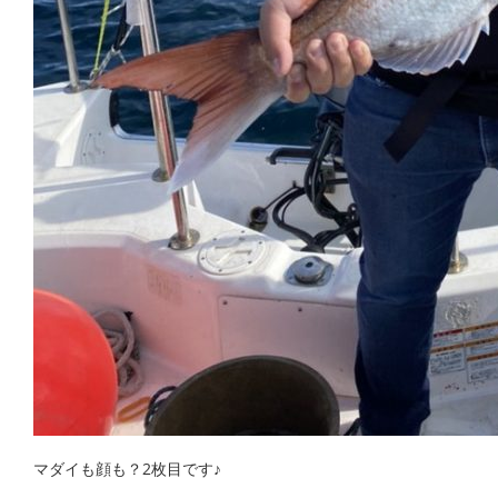
マダイも顔も？2枚目です♪