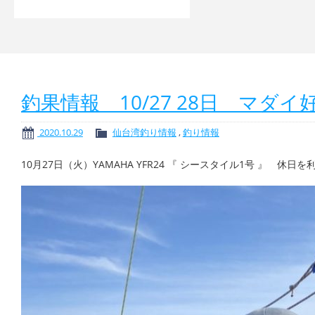
釣果情報 10/27 28日 マダ
2020.10.29
仙台湾釣り情報
,
釣り情報
10月27日（火）YAMAHA YFR24 『 シースタイル1号 』