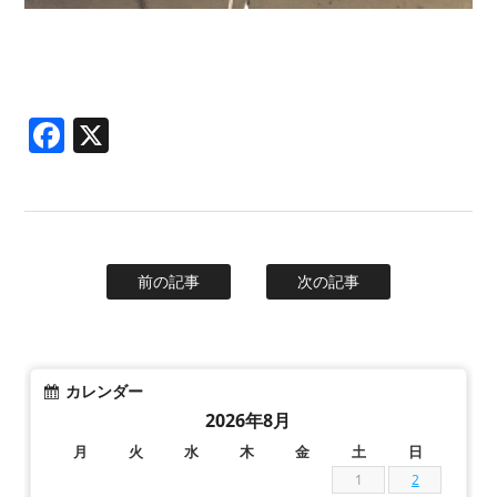
Facebook
X
前の記事
次の記事
カレンダー
2026年8月
月
火
水
木
金
土
日
1
2