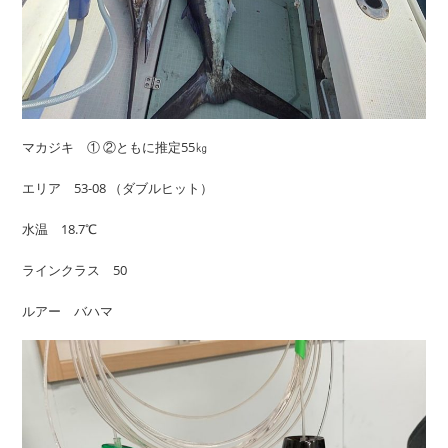
マカジキ ① ②ともに推定55㎏
エリア 53-08 （ダブルヒット）
水温 18.7℃
ラインクラス 50
ルアー バハマ