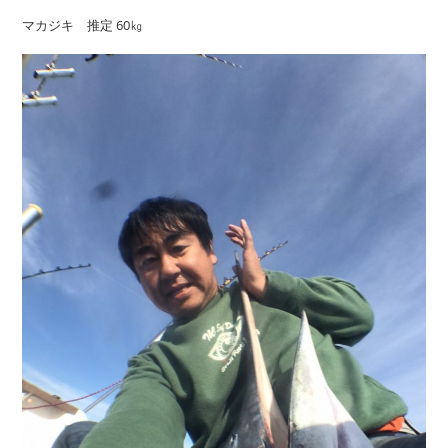
マカジキ 推定 60㎏