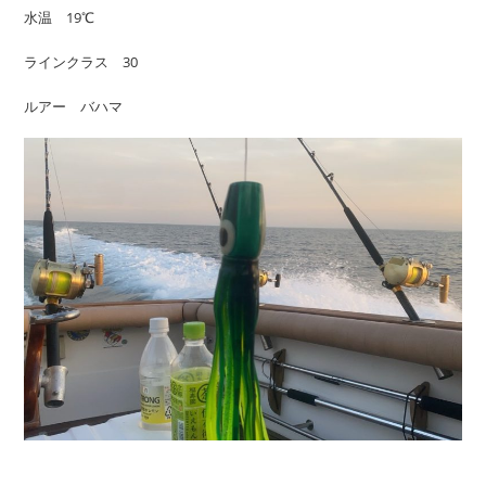
水温 19℃
ラインクラス 30
ルアー バハマ