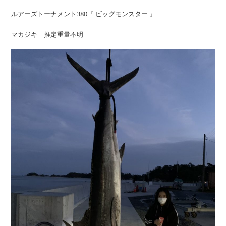
ルアーズトーナメント380『 ビッグモンスター 』
マカジキ 推定重量不明