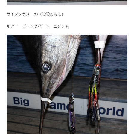
ラインクラス 80（①②ともに）
ルアー ブラックバート ニンジャ