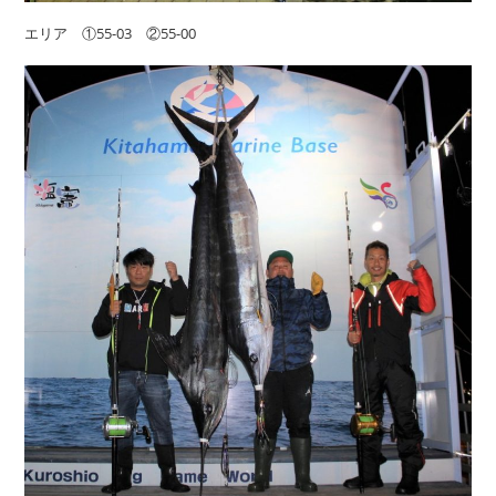
エリア ①55-03 ②55-00