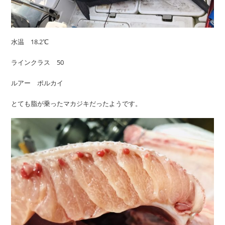
水温 18.2℃
ラインクラス 50
ルアー ポルカイ
とても脂が乗ったマカジキだったようです。