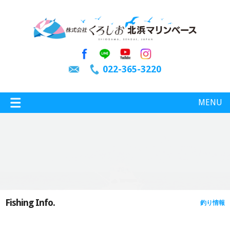
022-365-3220
MENU
特選情報
釣り情報
Fishing Info.
釣り情報
施設案内
インスタグラム