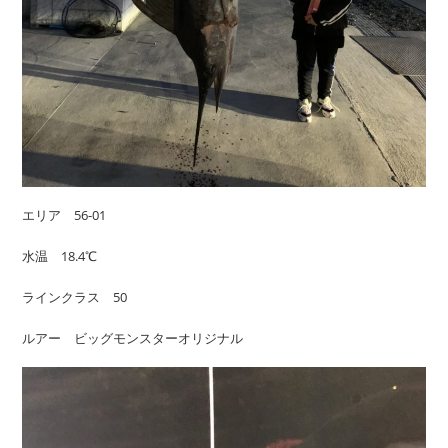
エリア 56-01
水温 18.4℃
ラインクラス 50
ルアー ビッグモンスターオリジナル