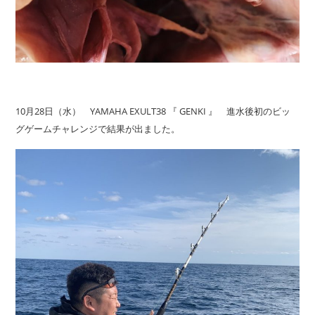
10月28日（水） YAMAHA EXULT38 『 GENKI 』 進水後初のビッ
グゲームチャレンジで結果が出ました。