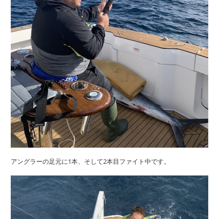
アングラーの足元に1本、そして2本目ファイト中です。