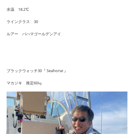
水温 18.2℃
ラインクラス 30
ルアー バハマゴールデンアイ
ブラックウォッチ30『 Seahorse 』
マカジキ 推定60㎏