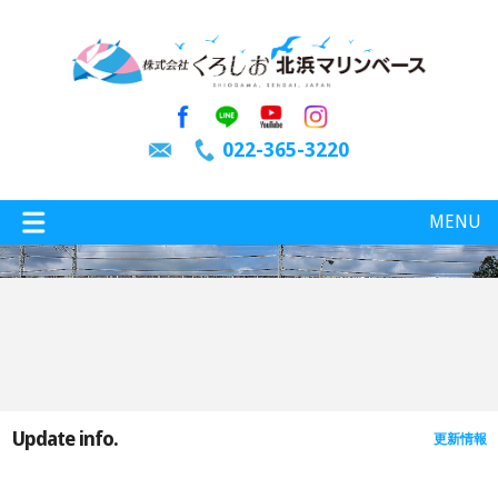
022-365-3220
MENU
特選情報
釣り情報
Update info.
更新情報
施設案内
インスタグラム