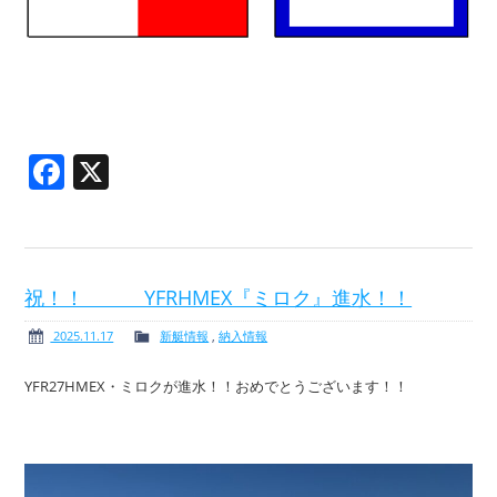
Facebook
X
祝！！ YFRHMEX『ミロク』進水！！
2025.11.17
新艇情報
,
納入情報
YFR27HMEX・ミロクが進水！！おめでとうございます！！