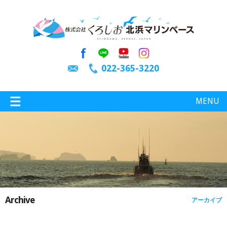
022-365-3220
MENU
特選情報
釣り情報
Archive
アーカイブ
施設案内
インスタグラム