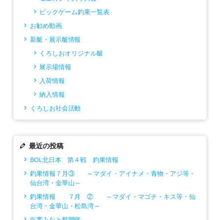
ビックゲーム釣果一覧表
お勧め動画
新艇・展示艇情報
くろしおオリジナル艇
展示場情報
入荷情報
納入情報
くろしお社会活動
最近の投稿
BOL北日本 第４戦 釣果情報
釣果情報７月③ ～マダイ・アイナメ・青物・アジ等・
仙台湾・金華山～
釣果情報 ７月 ② ～マダイ・マゴチ・キス等・仙
台湾・金華山・松島湾～
塩竃みなと祭開催