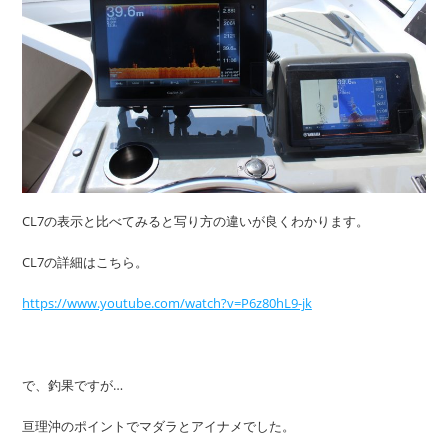
CL7の表示と比べてみると写り方の違いが良くわかります。
CL7の詳細はこちら。
https://www.youtube.com/watch?v=P6z80hL9-jk
で、釣果ですが…
亘理沖のポイントでマダラとアイナメでした。