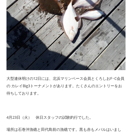
大型連休明けの12日には、北浜マリンベース会員とくろしおF･C会員
の カレイBig3トーナメントがあります。たくさんのエントリーをお
待ちしております。
4月23日（火） 休日スタッフの試験釣行でした。
場所は石巻沖漁礁と田代島前の漁礁です。黒も赤もメバルはいまし