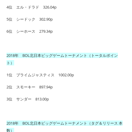
4位 エル・ドラド 326.04p
5位 シードック 302.90p
6位 シーホース 279.34p
2018年 BOL北日本ビッグゲームトーナメント（トータルポイン
ト）
1位 プライムジャスティス 1002.00p
2位 スモーキー 897.94p
3位 サンダー 813.00p
2018年 BOL北日本ビッグゲームトーナメント（タグ＆リリース 本
数）