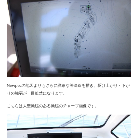
Newpecの地図よりもさらに詳細な等深線を描き、駆け上がり・下が
りの強弱が一目瞭然になります。
こちらは大型漁礁のある漁礁のチャープ画像です。