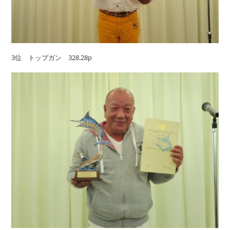
3位 トップガン 328.28p