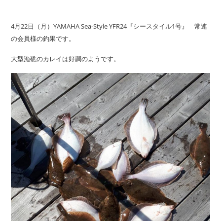
4月22日（月）YAMAHA Sea-Style YFR24『シースタイル1号』 常連
の会員様の釣果です。
大型漁礁のカレイは好調のようです。