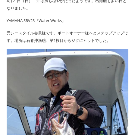
4月21日（日） 沖は風も穏やかだったようです。出港艇も多い日と
なりました。
YAMAHA SRV23『Water Works』
元シースタイル会員様です。ボートオーナー様へとステップアップで
す。場所は石巻沖漁礁、第1投目からジグにヒットでした。