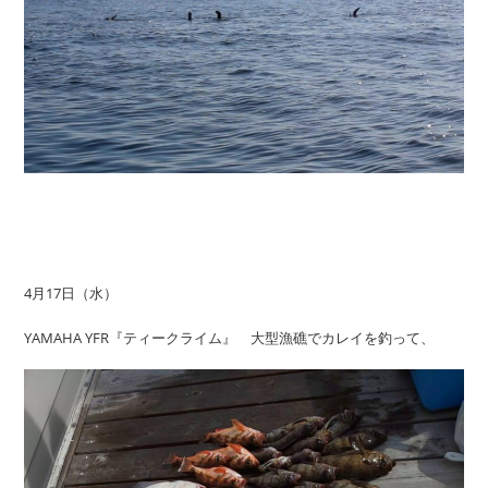
4月17日（水）
YAMAHA YFR『ティークライム』 大型漁礁でカレイを釣って、