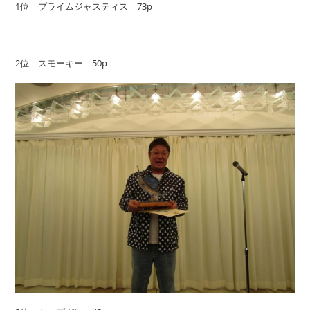
1位 プライムジャスティス 73p
2位 スモーキー 50p