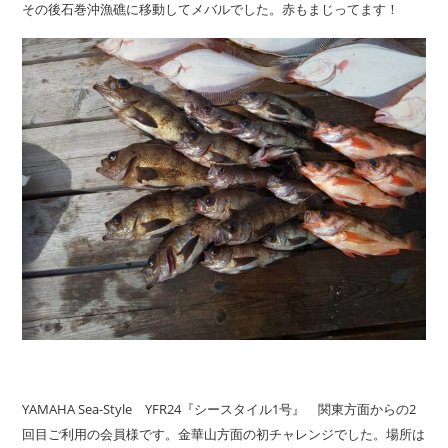
その後石巻沖漁礁に移動してメバルでした。赤もまじってます！
YAMAHA Sea-Style YFR24『シースタイル1号』 関東方面からの2
回目ご利用の会員様です。金華山方面の初チャレンジでした。場所は