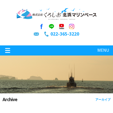
022-365-3220
MENU
特選情報
釣り情報
Archive
アーカイブ
施設案内
インスタグラム