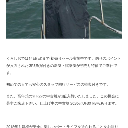
くろしおでは14日(日)まで 初売りセール実施中です。釣りのポイント
が入力されたGPS魚探付きの新艇・試乗艇が初売り特価でご奉仕で
す。
初めての人でも安心のスタッフ同行サービスの特典付きです。
また、高年式のYFR27の中古艇が2艇入荷いたしました。この機会に
是非ご来店下さい。仕上げ中の中古艇 SC36とUF30 I/Bもあります。
2018年も皆様が安全に楽しいボートライフを送られることをお祈り