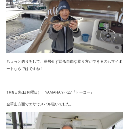
ちょっと釣りをして、長居せず帰る自由な乗り方ができるのもマイボ
ートならではですね！
1月8日(祝日月曜日） YAMAHA YFR27『トーコー』
金華山方面でエサでメバル狙いでした。