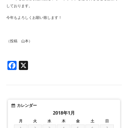
しております。
今年もよろしくお願い致します！
（投稿 山本）
Facebook
X
カレンダー
2018年1月
月
火
水
木
金
土
日