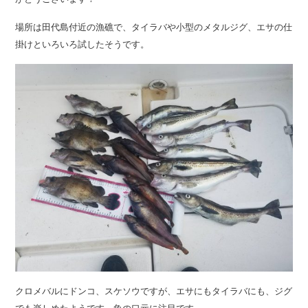
場所は田代島付近の漁礁で、タイラバや小型のメタルジグ、エサの仕
掛けといろいろ試したそうです。
クロメバルにドンコ、スケソウですが、エサにもタイラバにも、ジグ