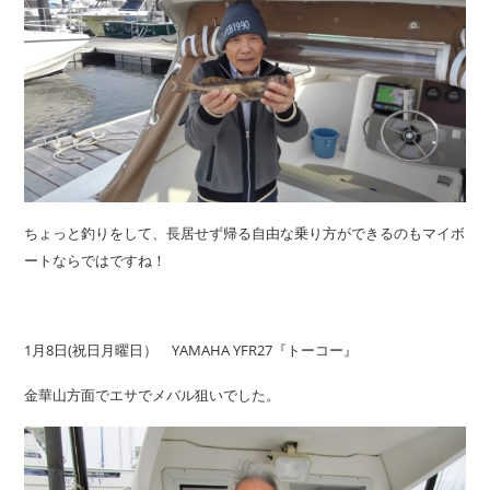
ちょっと釣りをして、長居せず帰る自由な乗り方ができるのもマイボ
ートならではですね！
1月8日(祝日月曜日） YAMAHA YFR27『トーコー』
金華山方面でエサでメバル狙いでした。