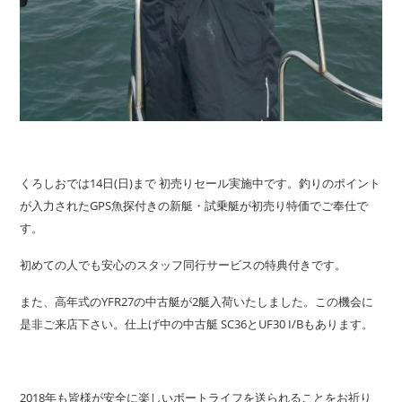
くろしおでは14日(日)まで 初売りセール実施中です。釣りのポイント
が入力されたGPS魚探付きの新艇・試乗艇が初売り特価でご奉仕で
す。
初めての人でも安心のスタッフ同行サービスの特典付きです。
また、高年式のYFR27の中古艇が2艇入荷いたしました。この機会に
是非ご来店下さい。仕上げ中の中古艇 SC36とUF30 I/Bもあります。
2018年も皆様が安全に楽しいボートライフを送られることをお祈り