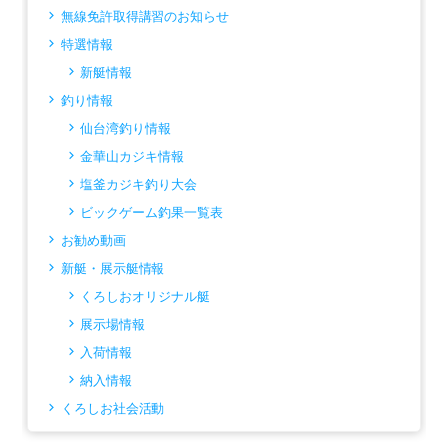
無線免許取得講習のお知らせ
特選情報
新艇情報
釣り情報
仙台湾釣り情報
金華山カジキ情報
塩釜カジキ釣り大会
ビックゲーム釣果一覧表
お勧め動画
新艇・展示艇情報
くろしおオリジナル艇
展示場情報
入荷情報
納入情報
くろしお社会活動