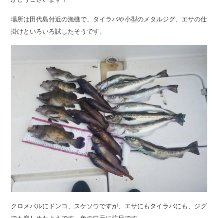
場所は田代島付近の漁礁で、タイラバや小型のメタルジグ、エサの仕
掛けといろいろ試したそうです。
クロメバルにドンコ、スケソウですが、エサにもタイラバにも、ジグ