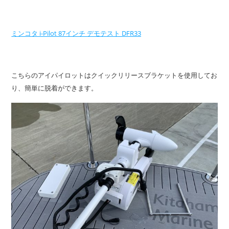
ミンコタ i-Pilot 87インチ デモテスト DFR33
こちらのアイパイロットはクイックリリースブラケットを使用してお
り、簡単に脱着ができます。