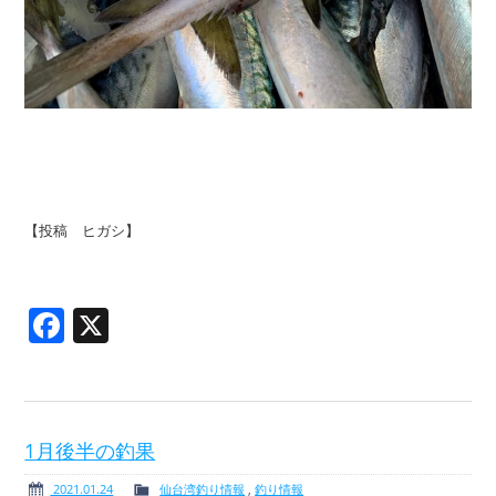
【投稿 ヒガシ】
Facebook
X
1月後半の釣果
2021.01.24
仙台湾釣り情報
,
釣り情報