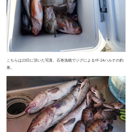
こちらは23日に頂いた写真、石巻漁礁でジグによるYF-24ハルナの釣
果。