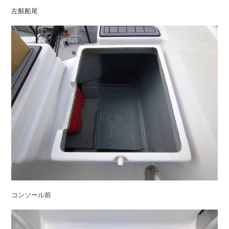
左舷船尾
コンソール前