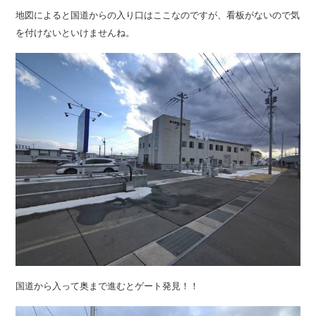
地図によると国道からの入り口はここなのですが、看板がないので気
を付けないといけませんね。
国道から入って奥まで進むとゲート発見！！