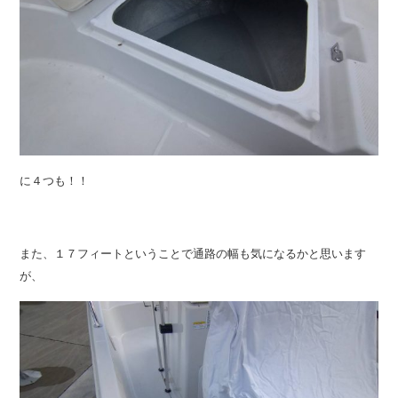
に４つも！！
また、１７フィートということで通路の幅も気になるかと思います
が、