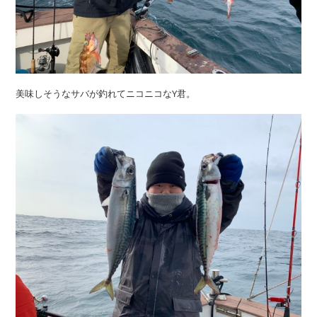
美味しそうなサバが釣れてニコニコなY君。