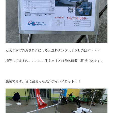
んん？S-17のカタログによると燃料タンクは２５Ｌのはず・・・
増設してますね。ここにも手を出すとは他の艤装も期待できます。
艤装でまず、目に留まったのがアイパイロット！！