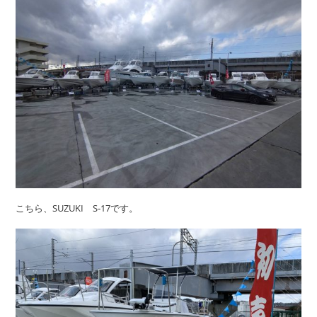
こちら、SUZUKI S‐17です。