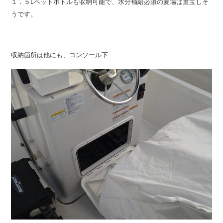
１．５Lペットボトルも収納可能で、水分補給必須の夏場は重宝しそ
うです。
収納箇所は他にも、コンソール下