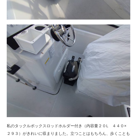
私のタックルボックスロッドホルダー付き（内容量２０L ４４０×
２９３）がきれいに収まりました。立つことはもちろん、歩くことも