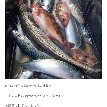
釣りの様子を聴いた当社の社長も、
「ドンコ村にでかいサバが入ってるぞ！」
と話題にしておりました。