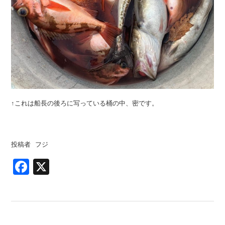
↑これは船長の後ろに写っている桶の中、密です。
投稿者 フジ
Facebook
X