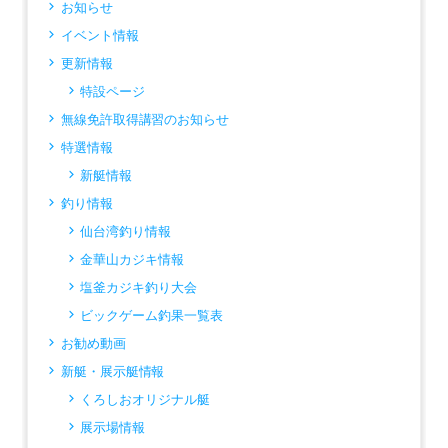
お知らせ
イベント情報
更新情報
特設ページ
無線免許取得講習のお知らせ
特選情報
新艇情報
釣り情報
仙台湾釣り情報
金華山カジキ情報
塩釜カジキ釣り大会
ビックゲーム釣果一覧表
お勧め動画
新艇・展示艇情報
くろしおオリジナル艇
展示場情報