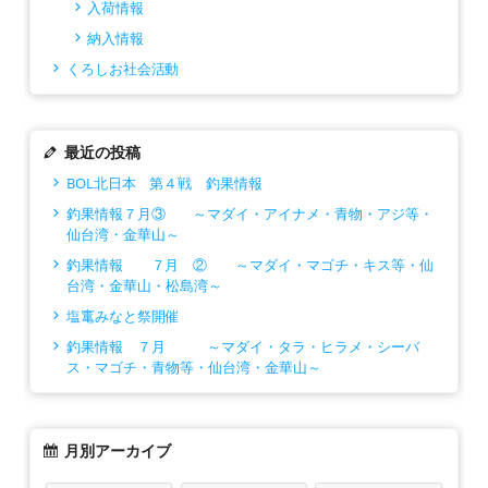
入荷情報
納入情報
くろしお社会活動
最近の投稿
BOL北日本 第４戦 釣果情報
釣果情報７月③ ～マダイ・アイナメ・青物・アジ等・
仙台湾・金華山～
釣果情報 ７月 ② ～マダイ・マゴチ・キス等・仙
台湾・金華山・松島湾～
塩竃みなと祭開催
釣果情報 ７月 ～マダイ・タラ・ヒラメ・シーバ
ス・マゴチ・青物等・仙台湾・金華山～
月別アーカイブ