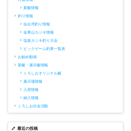
新艇情報
釣り情報
仙台湾釣り情報
金華山カジキ情報
塩釜カジキ釣り大会
ビックゲーム釣果一覧表
お勧め動画
新艇・展示艇情報
くろしおオリジナル艇
展示場情報
入荷情報
納入情報
くろしお社会活動
最近の投稿