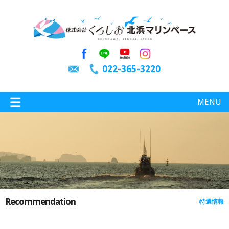
022-365-3220
MENU
特選情報
釣り情報
Recommendation
特選情報
施設案内
インスタグラム