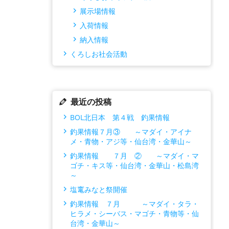
展示場情報
入荷情報
納入情報
くろしお社会活動
最近の投稿
BOL北日本 第４戦 釣果情報
釣果情報７月③ ～マダイ・アイナ
メ・青物・アジ等・仙台湾・金華山～
釣果情報 ７月 ② ～マダイ・マ
ゴチ・キス等・仙台湾・金華山・松島湾
～
塩竃みなと祭開催
釣果情報 ７月 ～マダイ・タラ・
ヒラメ・シーバス・マゴチ・青物等・仙
台湾・金華山～