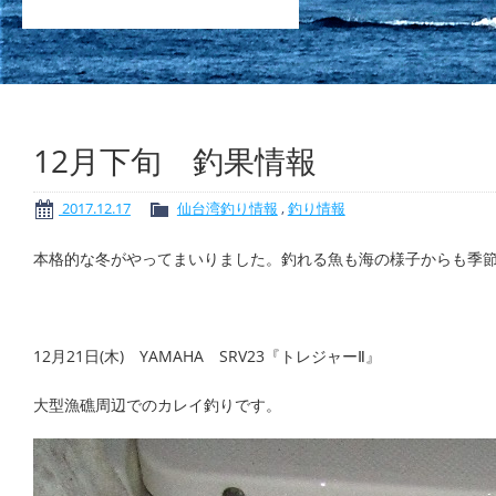
12月下旬 釣果情報
2017.12.17
仙台湾釣り情報
,
釣り情報
本格的な冬がやってまいりました。釣れる魚も海の様子からも季
12月21日(木) YAMAHA SRV23『トレジャーⅡ』
大型漁礁周辺でのカレイ釣りです。