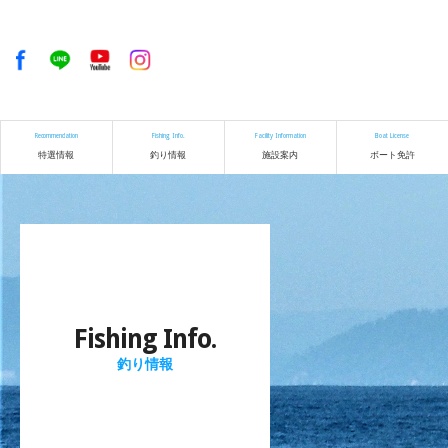
Recommendation
Fishing Info.
Facility Information
Boat License
特選情報
釣り情報
施設案内
ボート免許
Fishing Info.
釣り情報