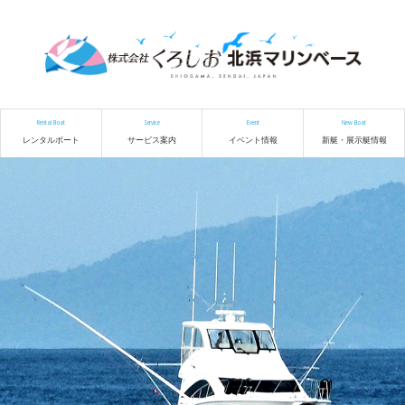
Rental Boat
Service
Event
New Boat
レンタルボート
サービス案内
イベント情報
新艇・展示艇情報