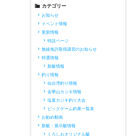
カテゴリー
お知らせ
イベント情報
更新情報
特設ページ
無線免許取得講習のお知らせ
特選情報
新艇情報
釣り情報
仙台湾釣り情報
金華山カジキ情報
塩釜カジキ釣り大会
ビックゲーム釣果一覧表
お勧め動画
新艇・展示艇情報
くろしおオリジナル艇