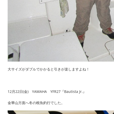
大サイズがダブルでかかると引きが楽しますよね！
12月22日(金) YAMAHA YFR27『Bautista Jr.』
金華山方面へ冬の根魚釣行でした。