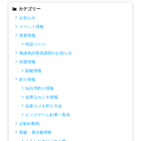
カテゴリー
お知らせ
イベント情報
更新情報
特設ページ
無線免許取得講習のお知らせ
特選情報
新艇情報
釣り情報
仙台湾釣り情報
金華山カジキ情報
塩釜カジキ釣り大会
ビックゲーム釣果一覧表
お勧め動画
新艇・展示艇情報
くろしおオリジナル艇