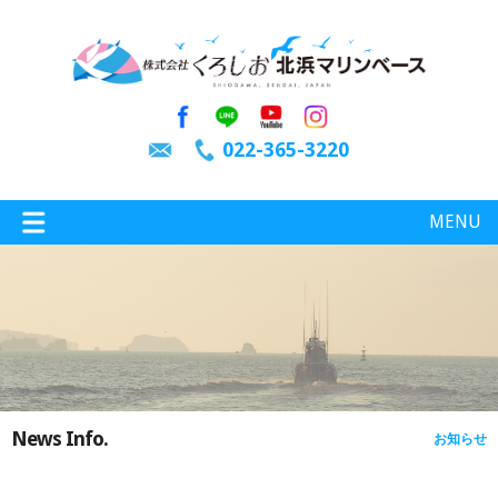
022-365-3220
MENU
特選情報
釣り情報
News Info.
お知らせ
施設案内
インスタグラム