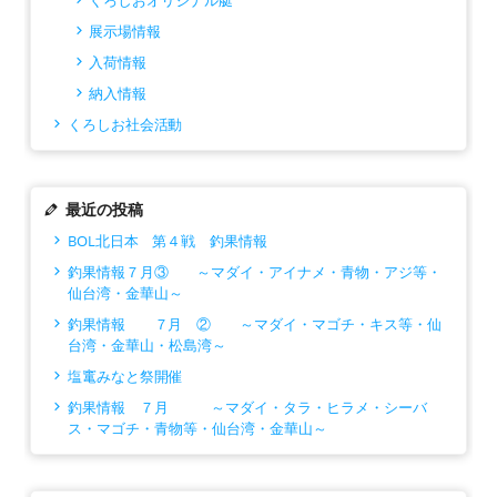
展示場情報
入荷情報
納入情報
くろしお社会活動
最近の投稿
BOL北日本 第４戦 釣果情報
釣果情報７月③ ～マダイ・アイナメ・青物・アジ等・
仙台湾・金華山～
釣果情報 ７月 ② ～マダイ・マゴチ・キス等・仙
台湾・金華山・松島湾～
塩竃みなと祭開催
釣果情報 ７月 ～マダイ・タラ・ヒラメ・シーバ
ス・マゴチ・青物等・仙台湾・金華山～