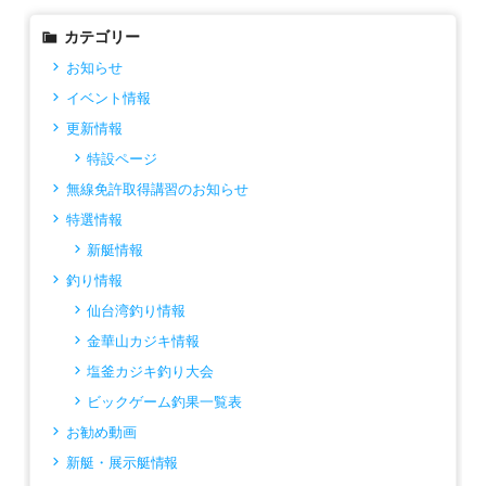
カテゴリー
お知らせ
イベント情報
更新情報
特設ページ
無線免許取得講習のお知らせ
特選情報
新艇情報
釣り情報
仙台湾釣り情報
金華山カジキ情報
塩釜カジキ釣り大会
ビックゲーム釣果一覧表
お勧め動画
新艇・展示艇情報