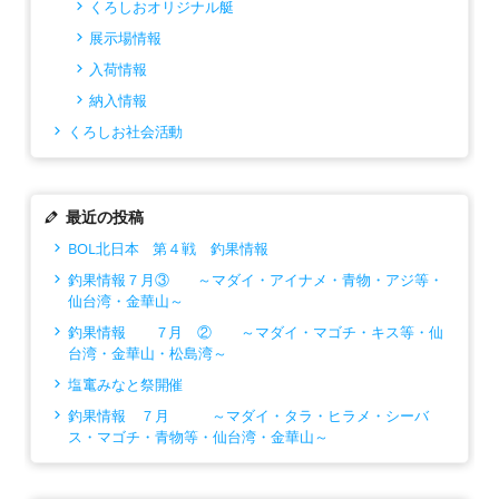
くろしおオリジナル艇
展示場情報
入荷情報
納入情報
くろしお社会活動
最近の投稿
BOL北日本 第４戦 釣果情報
釣果情報７月③ ～マダイ・アイナメ・青物・アジ等・
仙台湾・金華山～
釣果情報 ７月 ② ～マダイ・マゴチ・キス等・仙
台湾・金華山・松島湾～
塩竃みなと祭開催
釣果情報 ７月 ～マダイ・タラ・ヒラメ・シーバ
ス・マゴチ・青物等・仙台湾・金華山～