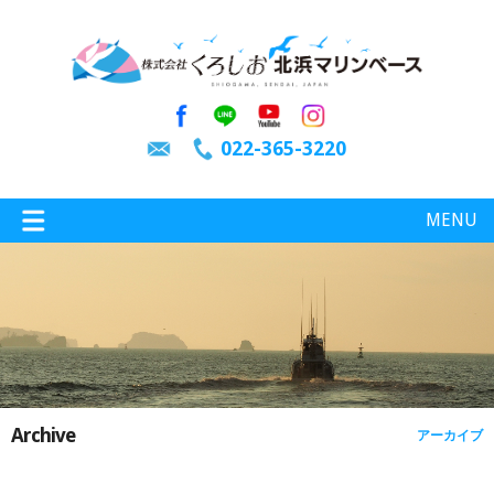
022-365-3220
MENU
特選情報
釣り情報
Archive
アーカイブ
施設案内
インスタグラム