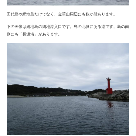
田代島や網地島だけでなく、金華山周辺にも数か所あります。
下の画像は網地島の網地港入口です。島の北側にある港です。島の南
側にも「長渡港」があります。