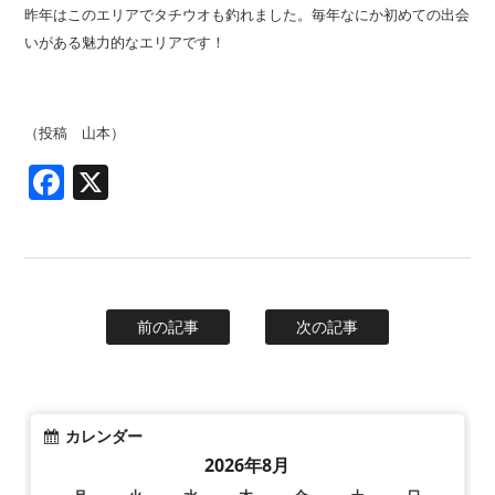
昨年はこのエリアでタチウオも釣れました。毎年なにか初めての出会
いがある魅力的なエリアです！
（投稿 山本）
Facebook
X
前の記事
次の記事
カレンダー
2026年8月