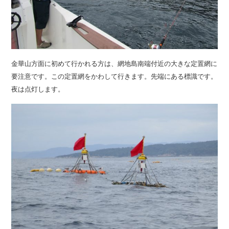
金華山方面に初めて行かれる方は、網地島南端付近の大きな定置網に
要注意です。この定置網をかわして行きます。先端にある標識です。
夜は点灯します。