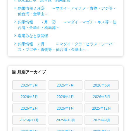
BOL北日本 第４戦 釣果情報
釣果情報７月③ ～マダイ・アイナメ・青物・アジ等・
仙台湾・金華山～
釣果情報 ７月 ② ～マダイ・マゴチ・キス等・仙
台湾・金華山・松島湾～
塩竃みなと祭開催
釣果情報 ７月 ～マダイ・タラ・ヒラメ・シーバ
ス・マゴチ・青物等・仙台湾・金華山～
月別アーカイブ
2026年8月
2026年7月
2026年6月
2026年5月
2026年4月
2026年3月
2026年2月
2026年1月
2025年12月
2025年11月
2025年10月
2025年9月