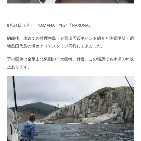
8月21日（月） YAMAHA YF24『HARUNA』
納船後、改めての牡鹿半島・金華山周辺ポイント紹介と注意場所・網
地島田代島の港めぐりでスタッフ同行して来ました。
下の画像は金華山北東側の「大函崎」付近。この場所でも水深30m以
上あります。