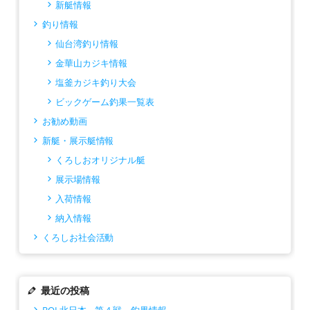
新艇情報
釣り情報
仙台湾釣り情報
金華山カジキ情報
塩釜カジキ釣り大会
ビックゲーム釣果一覧表
お勧め動画
新艇・展示艇情報
くろしおオリジナル艇
展示場情報
入荷情報
納入情報
くろしお社会活動
最近の投稿