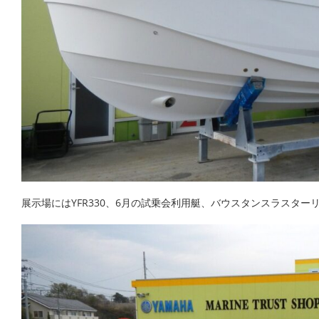
展示場にはYFR330、6月の試乗会利用艇、バウスタンスラスタ