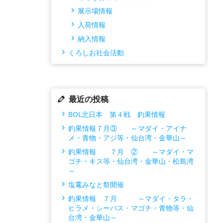
展示場情報
入荷情報
納入情報
くろしお社会活動
最近の投稿
BOL北日本 第４戦 釣果情報
釣果情報７月③ ～マダイ・アイナ
メ・青物・アジ等・仙台湾・金華山～
釣果情報 ７月 ② ～マダイ・マ
ゴチ・キス等・仙台湾・金華山・松島湾
～
塩竃みなと祭開催
釣果情報 ７月 ～マダイ・タラ・
ヒラメ・シーバス・マゴチ・青物等・仙
台湾・金華山～