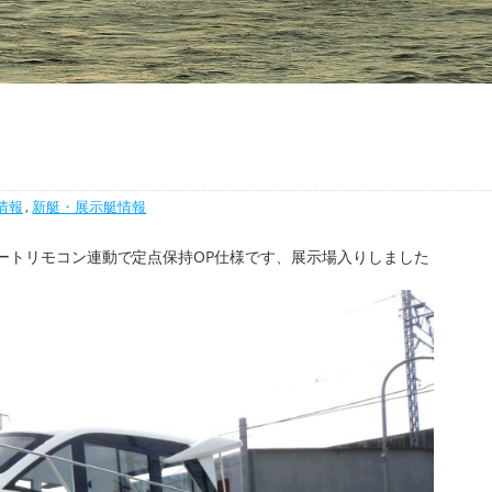
情報
,
新艇・展示艇情報
ポートリモコン連動で定点保持OP仕様です、展示場入りしました