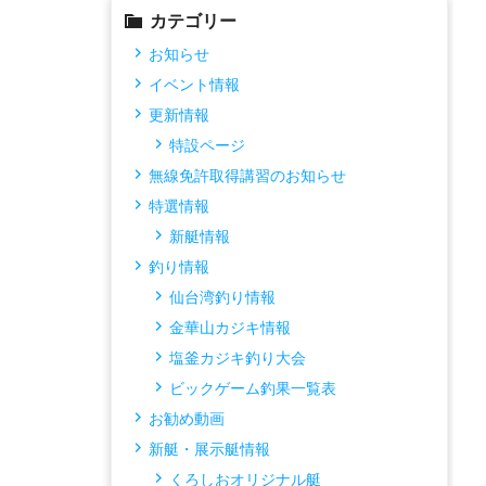
カテゴリー
お知らせ
イベント情報
更新情報
特設ページ
無線免許取得講習のお知らせ
特選情報
新艇情報
釣り情報
仙台湾釣り情報
金華山カジキ情報
塩釜カジキ釣り大会
ビックゲーム釣果一覧表
お勧め動画
新艇・展示艇情報
くろしおオリジナル艇