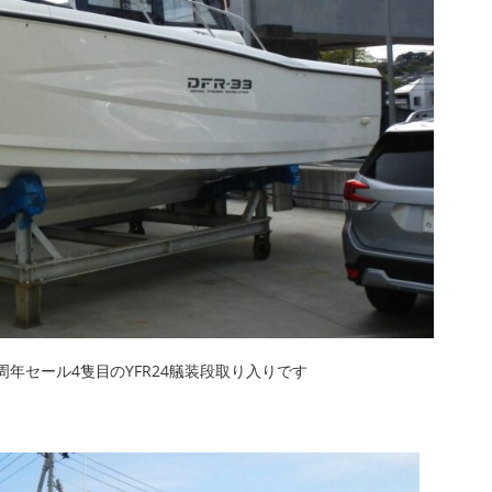
周年セール4隻目のYFR24艤装段取り入りです