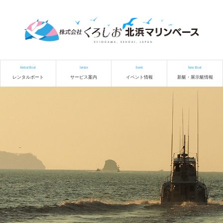
Rental Boat
Service
Event
New Boat
レンタルボート
サービス案内
イベント情報
新艇・展示艇情報