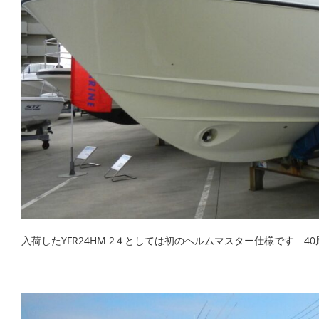
入荷したYFR24HM 2４としては初のヘルムマスター仕様です 40