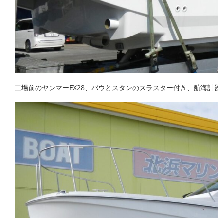
工場前のヤンマーEX28、バウとスタンのスラスター付き、航海