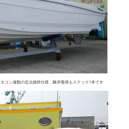
ーリモコン連動の定点維持仕様、離岸着画もステック1本です