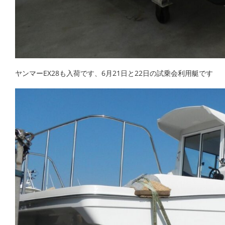
ヤンマーEX28も入荷です、6月21日と22日の試乗会利用艇です