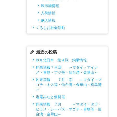
展示場情報
入荷情報
納入情報
くろしお社会活動
最近の投稿
BOL北日本 第４戦 釣果情報
釣果情報７月③ ～マダイ・アイナ
メ・青物・アジ等・仙台湾・金華山～
釣果情報 ７月 ② ～マダイ・マ
ゴチ・キス等・仙台湾・金華山・松島湾
～
塩竃みなと祭開催
釣果情報 ７月 ～マダイ・タラ・
ヒラメ・シーバス・マゴチ・青物等・仙
台湾・金華山～