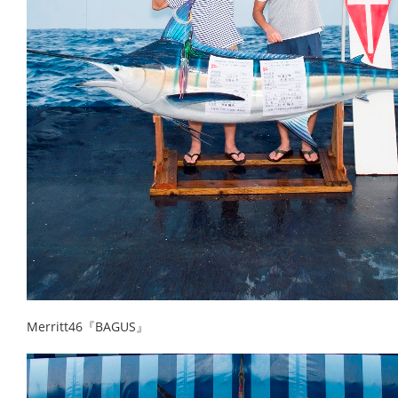
Merritt46『BAGUS』