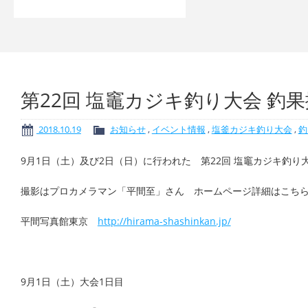
第22回 塩竈カジキ釣り大会 
2018.10.19
お知らせ
,
イベント情報
,
塩釜カジキ釣り大会
,
釣
9月1日（土）及び2日（日）に行われた 第22回 塩竈カジキ釣
撮影はプロカメラマン「平間至」さん ホームページ詳細はこち
平間写真館東京
http://hirama-shashinkan.jp/
9月1日（土）大会1日目