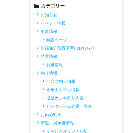
カテゴリー
お知らせ
イベント情報
更新情報
特設ページ
無線免許取得講習のお知らせ
特選情報
新艇情報
釣り情報
仙台湾釣り情報
金華山カジキ情報
塩釜カジキ釣り大会
ビックゲーム釣果一覧表
お勧め動画
新艇・展示艇情報
くろしおオリジナル艇