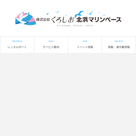
Rental Boat
Service
Event
New Boat
レンタルボート
サービス案内
イベント情報
新艇・展示艇情報