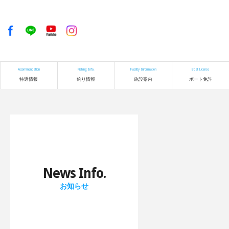
Recommendation
Fishing Info.
Facility Information
Boat License
特選情報
釣り情報
施設案内
ボート免許
News Info.
お知らせ