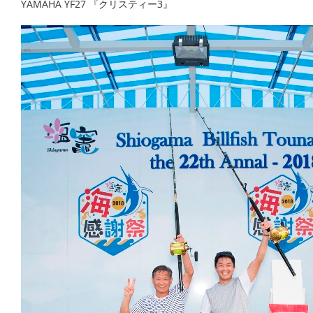
YAMAHA YF27 『クリスティー3』