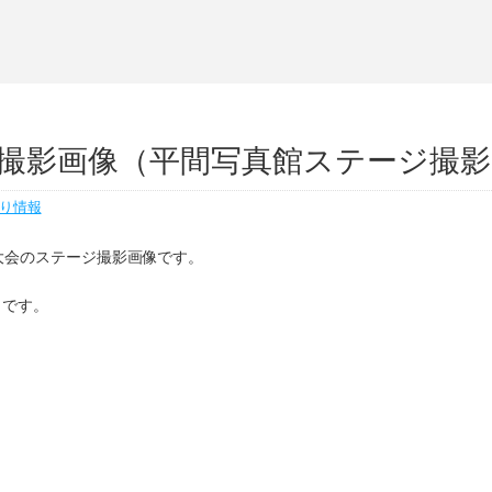
釣果撮影画像（平間写真館ステージ撮
り情報
り大会のステージ撮影画像です。
らです。