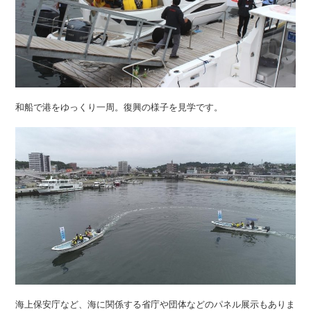
和船で港をゆっくり一周。復興の様子を見学です。
海上保安庁など、海に関係する省庁や団体などのパネル展示もありま