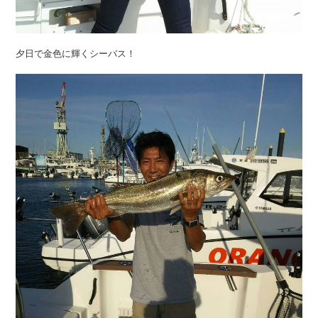
夕日で金色に輝くシーバス！