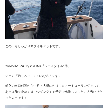
この日もしっかりマダイをゲットです。
YAMAHA Sea-Style YFR24『シースタイル1号』
チーム「釣りろっこ」のみなさんです。
航路の出口付近から中根・大根にかけてミノートローリングをして、
あとは船を止めて皆でジギングする予定で出港しました。大当たりだ
ったようです！