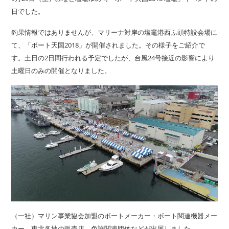
日でした。
釣果情報ではありませんが、マリーナ対岸の塩竈港西ふ頭特設会場に
て、「ボート天国2018」が開催されました。その様子をご紹介で
す。土日の2日間行われる予定でしたが、台風24号接近の影響により
土曜日のみの開催となりました。
（一社）マリン事業協会加盟のボートメーカー・ボート関連機器メー
カー、東北各地の販売店、免許関連団体などが出展しました。