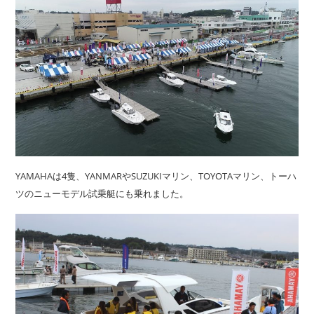
YAMAHAは4隻、YANMARやSUZUKIマリン、TOYOTAマリン、トーハ
ツのニューモデル試乗艇にも乗れました。