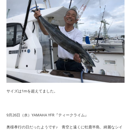
サイズは1mを超えてました。
9月26日（水）YAMAHA YFR『ティークライム』
奥様孝行の日だったようです♪ 青空と遠くに牡鹿半島、綺麗なシイ