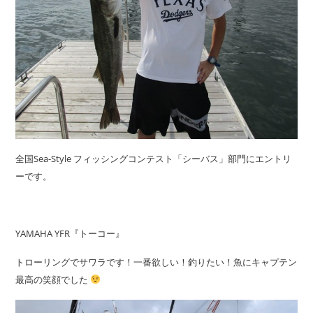
全国Sea-Style フィッシングコンテスト「シーバス」部門にエントリ
ーです。
YAMAHA YFR『トーコー』
トローリングでサワラです！一番欲しい！釣りたい！魚にキャプテン
最高の笑顔でした