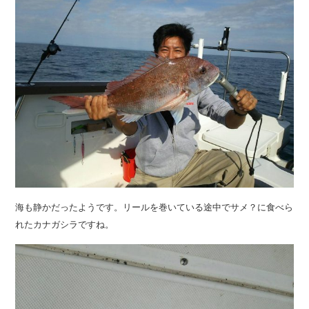
海も静かだったようです。リールを巻いている途中でサメ？に食べら
れたカナガシラですね。