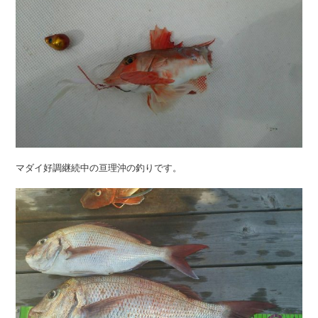
マダイ好調継続中の亘理沖の釣りです。