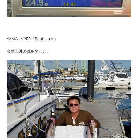
YAMAHA YFR『Bautista Jr.』
金華山沖の沈船でした。