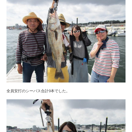
全員安打のシーバス合計9本でした。