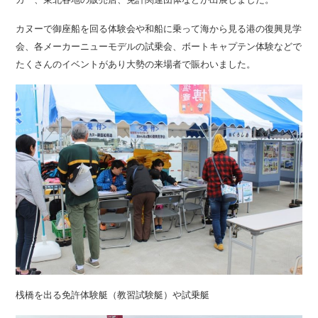
カヌーで御座船を回る体験会や和船に乗って海から見る港の復興見学
会、各メーカーニューモデルの試乗会、ボートキャプテン体験などで
たくさんのイベントがあり大勢の来場者で賑わいました。
桟橋を出る免許体験艇（教習試験艇）や試乗艇