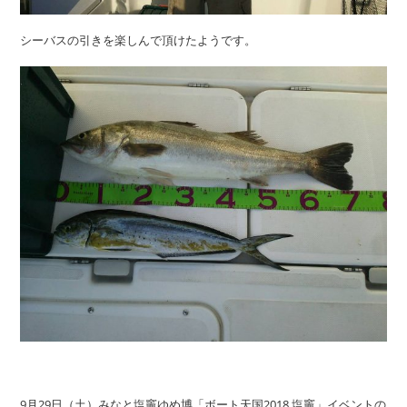
シーバスの引きを楽しんで頂けたようです。
9月29日（土）みなと塩竈ゆめ博「ボート天国2018 塩竈」イベントの