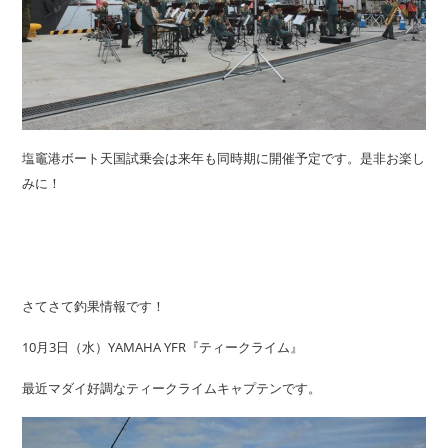
塩竈港ボート天国試乗会は来年も同時期に開催予定です。是非お楽し
みに！
さてさて釣果情報です！
10月3日（水）YAMAHA YFR『ティークライム』
最近マダイ好調なティークライムキャプテンです。