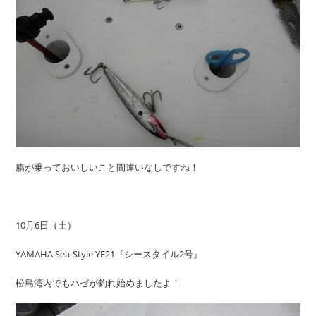
脂が乗っておいしいこと間違いなしですね！
10月6日（土）
YAMAHA Sea-Style YF21『シースタイル2号』
松島湾内でもハゼが釣れ始めましたよ！