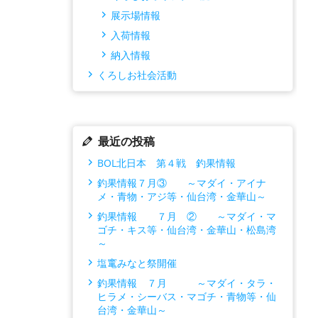
展示場情報
入荷情報
納入情報
くろしお社会活動
最近の投稿
BOL北日本 第４戦 釣果情報
釣果情報７月③ ～マダイ・アイナ
メ・青物・アジ等・仙台湾・金華山～
釣果情報 ７月 ② ～マダイ・マ
ゴチ・キス等・仙台湾・金華山・松島湾
～
塩竃みなと祭開催
釣果情報 ７月 ～マダイ・タラ・
ヒラメ・シーバス・マゴチ・青物等・仙
台湾・金華山～