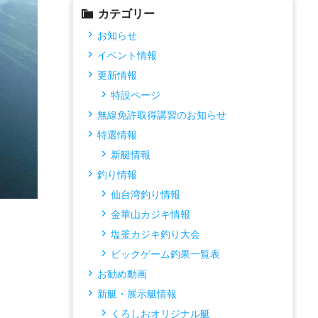
カテゴリー
お知らせ
イベント情報
更新情報
特設ページ
無線免許取得講習のお知らせ
特選情報
新艇情報
釣り情報
仙台湾釣り情報
金華山カジキ情報
塩釜カジキ釣り大会
ビックゲーム釣果一覧表
お勧め動画
新艇・展示艇情報
くろしおオリジナル艇