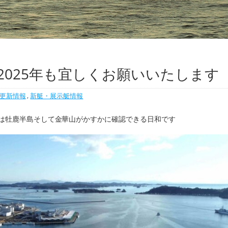
2025年も宜しくお願いいたします
更新情報
,
新艇・展示艇情報
むのは牡鹿半島そして金華山がかすかに確認できる日和です