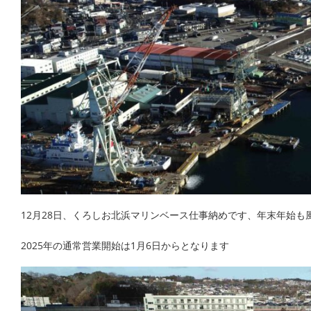
12月28日、くろしお北浜マリンベース仕事納めです、年末年始も
2025年の通常営業開始は1月6日からとなります