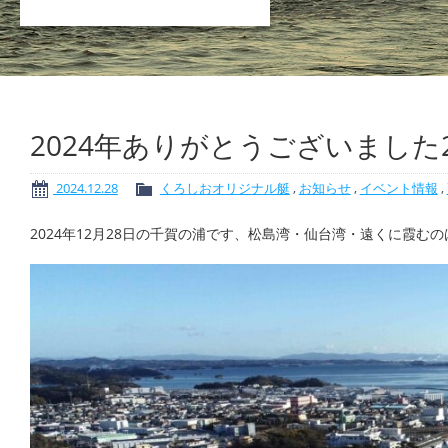
2024年ありがとうございました
2024.12.28
くろしおオリジナル艇
,
お知らせ
,
イベント情報
,
2024年12月28日の千賀の浦です、松島湾・仙台湾・遠くに霞