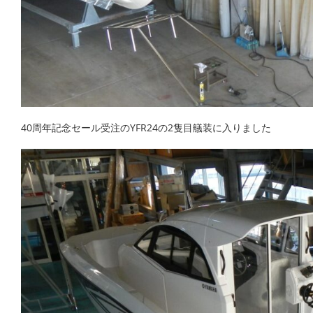
40周年記念セール受注のYFR24の2隻目艤装に入りました