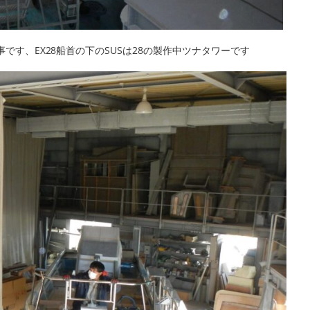
工事です、EX28船首の下のSUSは28の製作中ツナタワーです