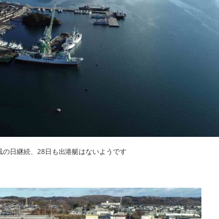
風の日継続、28日も出港艇はないようです