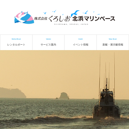
Rental Boat
Service
Event
New Boat
レンタルボート
サービス案内
イベント情報
新艇・展示艇情報