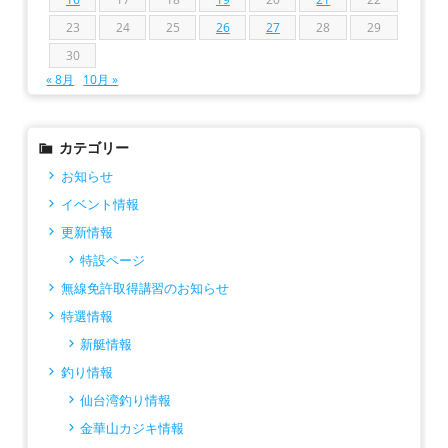
23
24
25
26
27
28
29
30
« 8月
10月 »
カテゴリー
お知らせ
イベント情報
更新情報
特設ページ
無線免許取得講習のお知らせ
特選情報
新艇情報
釣り情報
仙台湾釣り情報
金華山カジキ情報