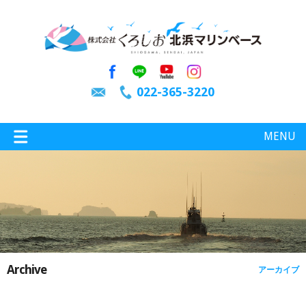
022-365-3220
MENU
特選情報
釣り情報
Archive
アーカイブ
施設案内
インスタグラム