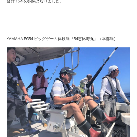
合計 15本の釣果となりました。
YAMAHA FG54 ビッグゲーム体験艇『54恵比寿丸』（本部艇）