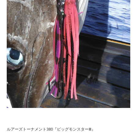
ルアーズトーナメント380『ビッグモンスターⅢ』