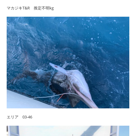
マカジキT&R 推定不明kg
エリア 03-46