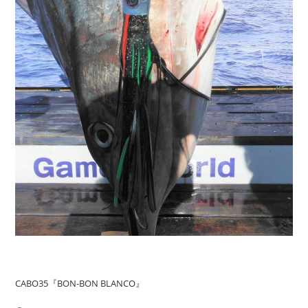
CABO35『BON-BON BLANCO』