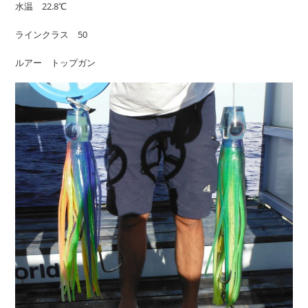
水温 22.8℃
ラインクラス 50
ルアー トップガン