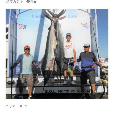
① マカジキ 49.4kg
エリア 01-51