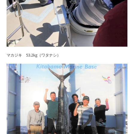
マカジキ 53.2kg（ワタナシ）