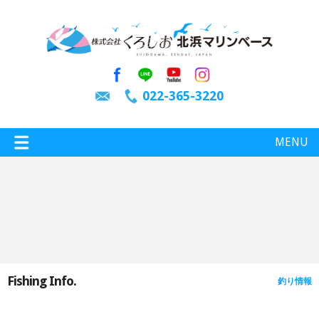
022-365-3220
MENU
特選情報
釣り情報
Fishing Info.
釣り情報
施設案内
インスタグラム