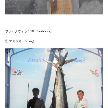
ブラックウォッチ30『Seahorse』
① マカジキ 63.4kg