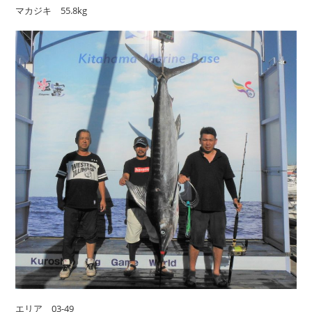
マカジキ 55.8kg
エリア 03-49