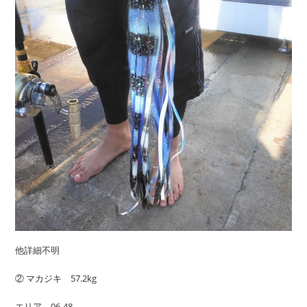
他詳細不明
② マカジキ 57.2kg
エリア 06-48