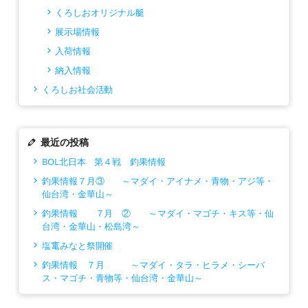
くろしおオリジナル艇
展示場情報
入荷情報
納入情報
くろしお社会活動
最近の投稿
BOL北日本 第４戦 釣果情報
釣果情報７月③ ～マダイ・アイナメ・青物・アジ等・
仙台湾・金華山～
釣果情報 ７月 ② ～マダイ・マゴチ・キス等・仙
台湾・金華山・松島湾～
塩竃みなと祭開催
釣果情報 ７月 ～マダイ・タラ・ヒラメ・シーバ
ス・マゴチ・青物等・仙台湾・金華山～