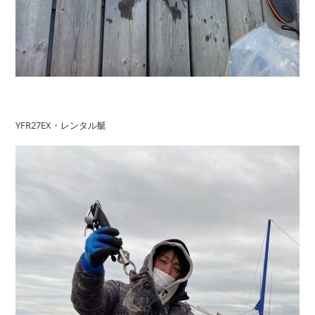
YFR27EX・レンタル艇