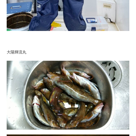
大陽輝流丸