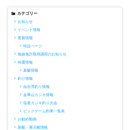
カテゴリー
お知らせ
イベント情報
更新情報
特設ページ
無線免許取得講習のお知らせ
特選情報
新艇情報
釣り情報
仙台湾釣り情報
金華山カジキ情報
塩釜カジキ釣り大会
ビックゲーム釣果一覧表
お勧め動画
新艇・展示艇情報