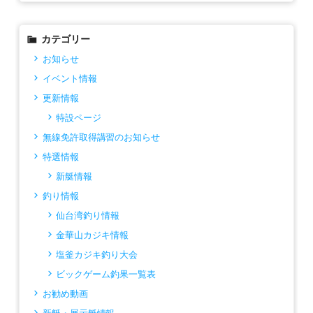
カテゴリー
お知らせ
イベント情報
更新情報
特設ページ
無線免許取得講習のお知らせ
特選情報
新艇情報
釣り情報
仙台湾釣り情報
金華山カジキ情報
塩釜カジキ釣り大会
ビックゲーム釣果一覧表
お勧め動画
新艇・展示艇情報