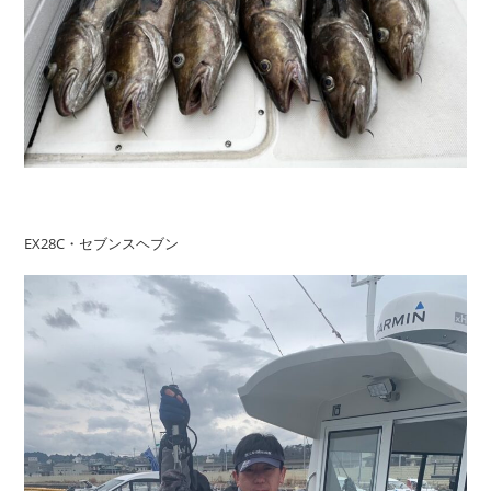
EX28C・セブンスヘブン