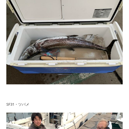
SF31・ツバメ