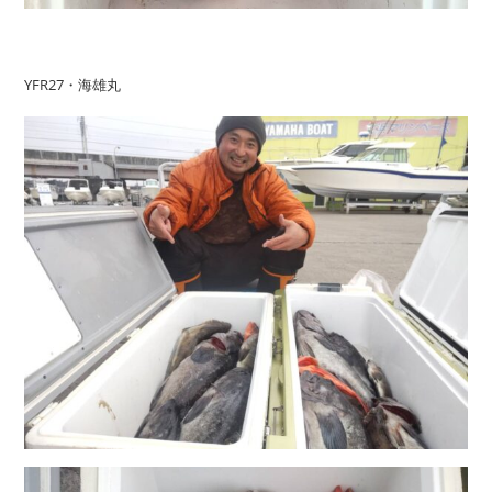
YFR27・海雄丸