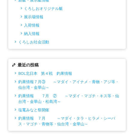
くろしおオリジナル艇
展示場情報
入荷情報
納入情報
くろしお社会活動
最近の投稿
BOL北日本 第４戦 釣果情報
釣果情報７月③ ～マダイ・アイナメ・青物・アジ等・
仙台湾・金華山～
釣果情報 ７月 ② ～マダイ・マゴチ・キス等・仙
台湾・金華山・松島湾～
塩竃みなと祭開催
釣果情報 ７月 ～マダイ・タラ・ヒラメ・シーバ
ス・マゴチ・青物等・仙台湾・金華山～