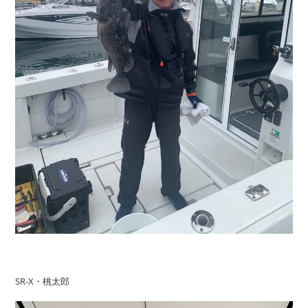
SR-X・桃太郎