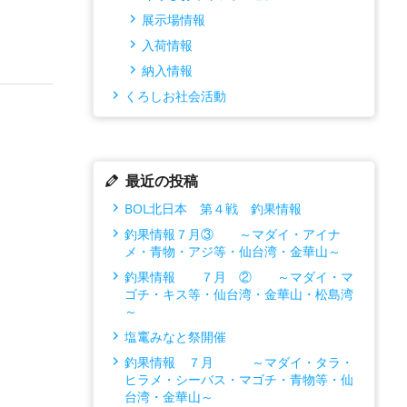
展示場情報
入荷情報
納入情報
くろしお社会活動
最近の投稿
BOL北日本 第４戦 釣果情報
釣果情報７月③ ～マダイ・アイナ
メ・青物・アジ等・仙台湾・金華山～
釣果情報 ７月 ② ～マダイ・マ
ゴチ・キス等・仙台湾・金華山・松島湾
～
塩竃みなと祭開催
釣果情報 ７月 ～マダイ・タラ・
ヒラメ・シーバス・マゴチ・青物等・仙
台湾・金華山～