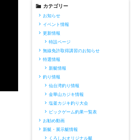
カテゴリー
お知らせ
イベント情報
更新情報
特設ページ
無線免許取得講習のお知らせ
特選情報
新艇情報
釣り情報
仙台湾釣り情報
金華山カジキ情報
塩釜カジキ釣り大会
ビックゲーム釣果一覧表
お勧め動画
新艇・展示艇情報
くろしおオリジナル艇