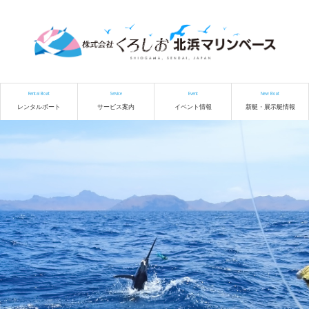
Rental Boat
Service
Event
New Boat
レンタルボート
サービス案内
イベント情報
新艇・展示艇情報