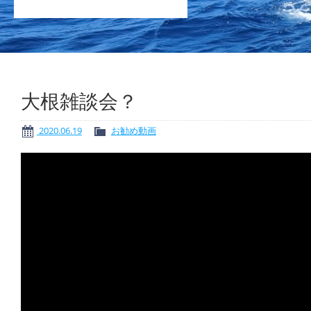
大根雑談会？
2020.06.19
お勧め動画