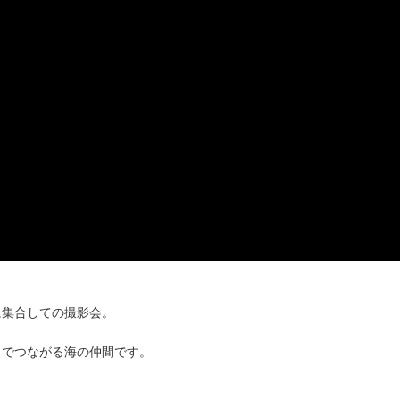
に集合しての撮影会。
」でつながる海の仲間です。