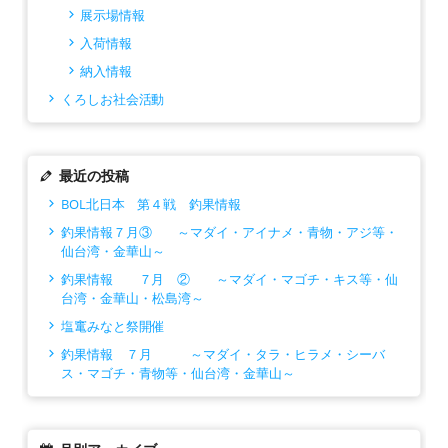
展示場情報
入荷情報
納入情報
くろしお社会活動
最近の投稿
BOL北日本 第４戦 釣果情報
釣果情報７月③ ～マダイ・アイナメ・青物・アジ等・
仙台湾・金華山～
釣果情報 ７月 ② ～マダイ・マゴチ・キス等・仙
台湾・金華山・松島湾～
塩竃みなと祭開催
釣果情報 ７月 ～マダイ・タラ・ヒラメ・シーバ
ス・マゴチ・青物等・仙台湾・金華山～