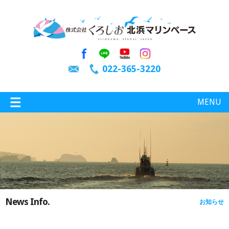
022-365-3220
MENU
特選情報
釣り情報
News Info.
お知らせ
施設案内
インスタグラム