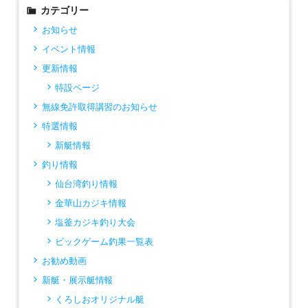
カテゴリー
お知らせ
イベント情報
更新情報
特設ページ
無線免許取得講習のお知らせ
特選情報
新艇情報
釣り情報
仙台湾釣り情報
金華山カジキ情報
塩釜カジキ釣り大会
ビックゲーム釣果一覧表
お勧め動画
新艇・展示艇情報
くろしおオリジナル艇