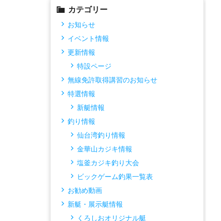
カテゴリー
お知らせ
イベント情報
更新情報
特設ページ
無線免許取得講習のお知らせ
特選情報
新艇情報
釣り情報
仙台湾釣り情報
金華山カジキ情報
塩釜カジキ釣り大会
ビックゲーム釣果一覧表
お勧め動画
新艇・展示艇情報
くろしおオリジナル艇