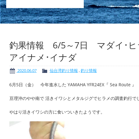
釣果情報 6/5～7日 マダイ･
アイナメ･イナダ
2020.06.07
仙台湾釣り情報
,
釣り情報
6月5日（金） 今年進水した YAMAHA YFR24EX『 Sea Route 』
亘理沖のやや南で 活きイワシとメタルジグでヒラメの調査釣行で
やはり活きイワシの方に食いついきたようです。