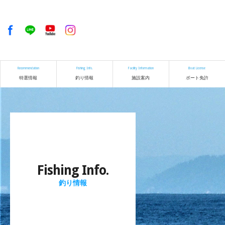
Recommendation
Fishing Info.
Facility Information
Boat License
特選情報
釣り情報
施設案内
ボート免許
Fishing Info.
釣り情報