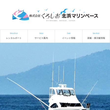
Rental Boat
Service
Event
New Boat
レンタルボート
サービス案内
イベント情報
新艇・展示艇情報