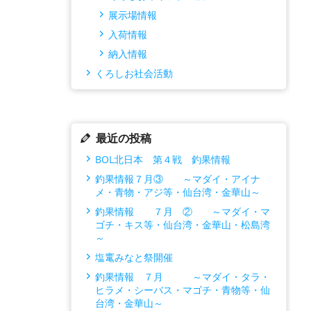
展示場情報
入荷情報
納入情報
くろしお社会活動
最近の投稿
BOL北日本 第４戦 釣果情報
釣果情報７月③ ～マダイ・アイナ
メ・青物・アジ等・仙台湾・金華山～
釣果情報 ７月 ② ～マダイ・マ
ゴチ・キス等・仙台湾・金華山・松島湾
～
塩竃みなと祭開催
釣果情報 ７月 ～マダイ・タラ・
ヒラメ・シーバス・マゴチ・青物等・仙
台湾・金華山～