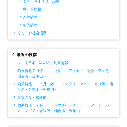
くろしおオリジナル艇
展示場情報
入荷情報
納入情報
くろしお社会活動
最近の投稿
BOL北日本 第４戦 釣果情報
釣果情報７月③ ～マダイ・アイナメ・青物・アジ等・
仙台湾・金華山～
釣果情報 ７月 ② ～マダイ・マゴチ・キス等・仙
台湾・金華山・松島湾～
塩竃みなと祭開催
釣果情報 ７月 ～マダイ・タラ・ヒラメ・シーバ
ス・マゴチ・青物等・仙台湾・金華山～