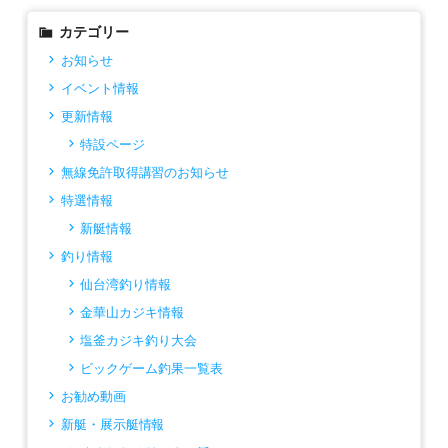
カテゴリー
お知らせ
イベント情報
更新情報
特設ページ
無線免許取得講習のお知らせ
特選情報
新艇情報
釣り情報
仙台湾釣り情報
金華山カジキ情報
塩釜カジキ釣り大会
ビックゲーム釣果一覧表
お勧め動画
新艇・展示艇情報