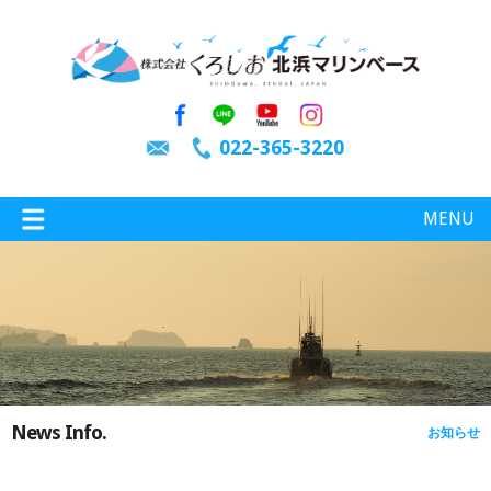
022-365-3220
MENU
特選情報
釣り情報
News Info.
お知らせ
施設案内
インスタグラム